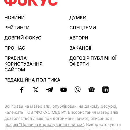
НОВИНИ
ДУМКИ
РЕЙТИНГИ
СПЕЦТЕМИ
ДОВГИЙ ФОКУС
АВТОРИ
ПРО НАС
ВАКАНСІЇ
ПРАВИЛА
ДОГОВІР ПУБЛІЧНОЇ
КОРИСТУВАННЯ
ОФЕРТИ
САЙТОМ
РЕДАКЦІЙНА ПОЛІТИКА
Всі права на матеріали, опубліковані на даному ресурсі,
належать ТОВ "ФОКУС МЕДІА". Використання матеріалів
дозволяється лише при дотриманні вимог, описаних в
розділі "Правила користування сайтом"
. Використовувати