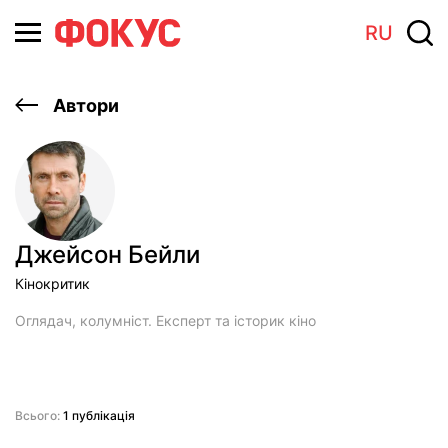
RU
Автори
Джейсон Бейли
Кінокритик
Оглядач, колумніст. Експерт та історик кіно
Всього:
1 публікація