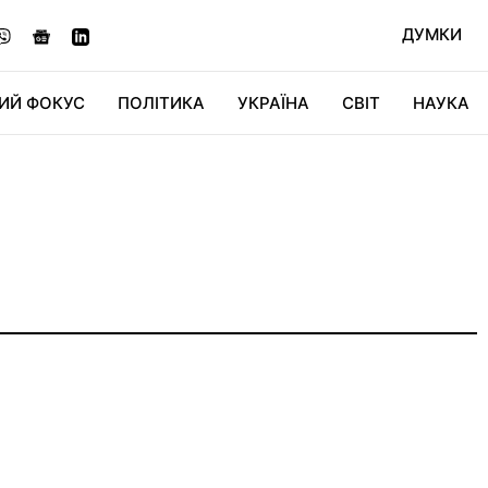
ДУМКИ
ИЙ ФОКУС
ПОЛІТИКА
УКРАЇНА
СВІТ
НАУКА
ДІДЖИТАЛ
АВТО
СВІТФАН
КУ