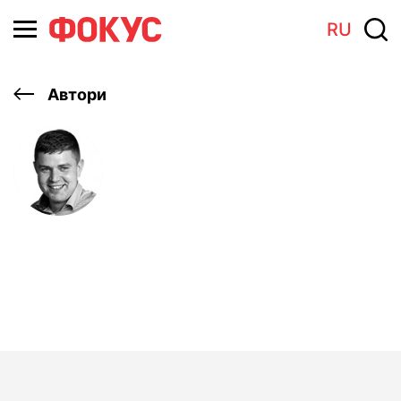
RU
Автори