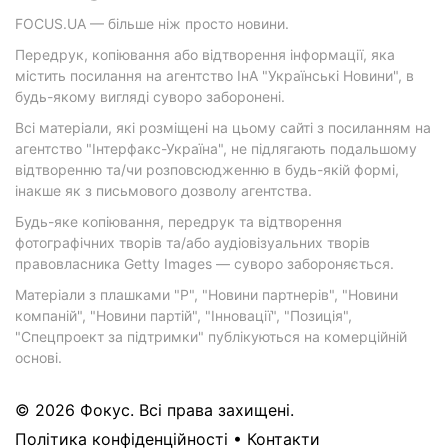
FOCUS.UA — більше ніж просто новини.
Передрук, копіювання або відтворення інформації, яка
містить посилання на агентство ІнА "Українські Новини", в
будь-якому вигляді суворо заборонені.
Всі матеріали, які розміщені на цьому сайті з посиланням на
агентство "Інтерфакс-Україна", не підлягають подальшому
відтворенню та/чи розповсюдженню в будь-якій формі,
інакше як з письмового дозволу агентства.
Будь-яке копіювання, передрук та відтворення
фотографічних творів та/або аудіовізуальних творів
правовласника Getty Images — суворо забороняється.
Матеріали з плашками "Р", "Новини партнерів", "Новини
компаній", "Новини партій", "Інновації", "Позиція",
"Спецпроект за підтримки" публікуються на комерційній
основі.
© 2026 Фокус. Всі права захищені.
Політика конфіденційності
•
Контакти