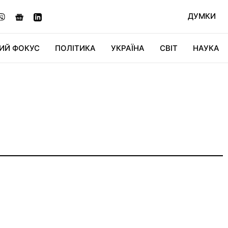
ДУМКИ
ИЙ ФОКУС
ПОЛІТИКА
УКРАЇНА
СВІТ
НАУКА
ДІДЖИТАЛ
АВТО
СВІТФАН
КУ