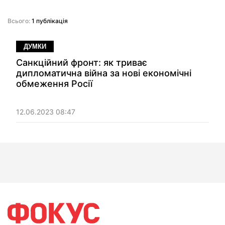
Всього:
1 публікація
ДУМКИ
Санкційний фронт: як триває
дипломатична війна за нові економічні
обмеження Росії
12.06.2023 08:47