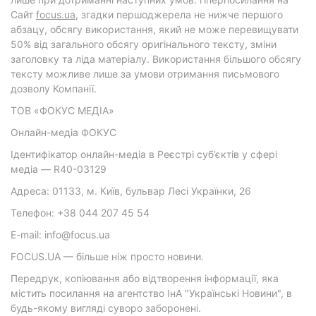
Cайт
focus.ua
, згадки першоджерела не нижче першого
абзацу, обсягу використання, який не може перевищувати
50% від загального обсягу оригінального тексту, зміни
заголовку та ліда матеріалу. Використання більшого обсягу
тексту можливе лише за умови отримання письмового
дозволу Компанії.
ТОВ «ФОКУС МЕДІА»
Онлайн-медіа ФОКУС
Ідентифікатор онлайн-медіа в Реєстрі суб’єктів у сфері
медіа — R40-03129
Адреса: 01133, м. Київ, бульвар Лесі Українки, 26
Телефон: +38 044 207 45 54
E-mail: info@focus.ua
FOCUS.UA — більше ніж просто новини.
Передрук, копіювання або відтворення інформації, яка
містить посилання на агентство ІнА "Українські Новини", в
будь-якому вигляді суворо заборонені.