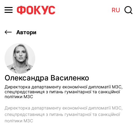
RU
Автори
Олександра Василенко
Директорка департаменту економічної дипломатії МЗС,
спецпредставниця з питань гуманітарної та санкційної
політики МЗС
Директорка департаменту економічної дипломатії МЗС,
спецпредставниця з питань гуманітарної та санкційної
політики МЗС