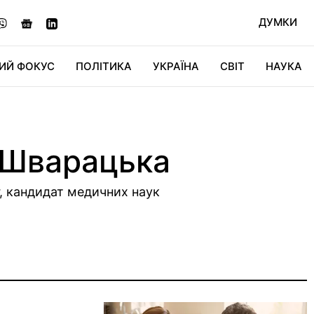
ДУМКИ
ИЙ ФОКУС
ПОЛІТИКА
УКРАЇНА
СВІТ
НАУКА
ДІДЖИТАЛ
АВТО
СВІТФАН
КУ
 Шварацька
, кандидат медичних наук