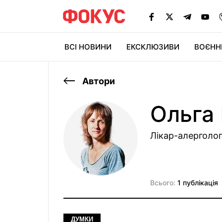
ВСІ НОВИНИ
ЕКСКЛЮЗИВИ
ВОЄНН
Автори
Ольга
Лікар-алерголог
Всього:
1 публікація
ДУМКИ