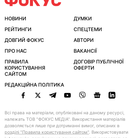
НОВИНИ
ДУМКИ
РЕЙТИНГИ
СПЕЦТЕМИ
ДОВГИЙ ФОКУС
АВТОРИ
ПРО НАС
ВАКАНСІЇ
ПРАВИЛА
ДОГОВІР ПУБЛІЧНОЇ
КОРИСТУВАННЯ
ОФЕРТИ
САЙТОМ
РЕДАКЦІЙНА ПОЛІТИКА
Всі права на матеріали, опубліковані на даному ресурсі,
належать ТОВ "ФОКУС МЕДІА". Використання матеріалів
дозволяється лише при дотриманні вимог, описаних в
розділі "Правила користування сайтом"
. Використовувати