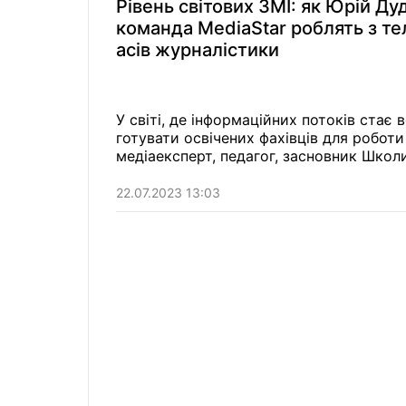
Рівень світових ЗМІ: як Юрій Дуд
команда MediaStar роблять з т
асів журналістики
У світі, де інформаційних потоків стає
готувати освічених фахівців для роботи
медіаексперт,
педагог, засновник Школи
22.07.2023 13:03