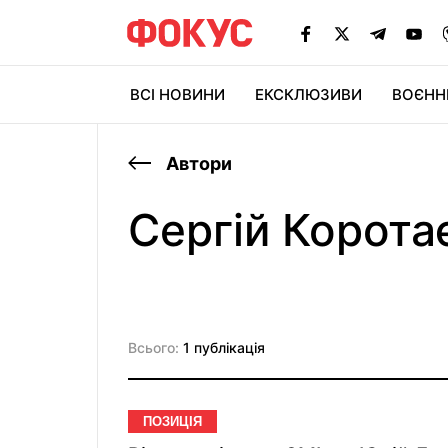
ВСІ НОВИНИ
ЕКСКЛЮЗИВИ
ВОЄНН
Автори
Сергій Корота
Всього:
1 публікація
ПОЗИЦІЯ