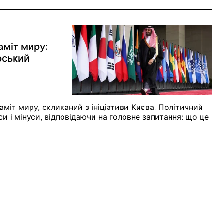
аміт миру:
рський
міт миру, скликаний з ініціативи Києва. Політичний
си і мінуси, відповідаючи на головне запитання: що це