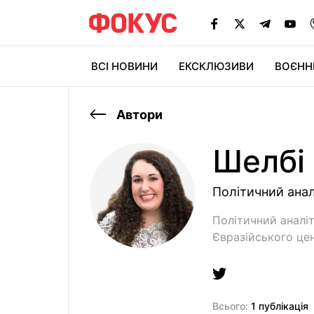
ВСІ НОВИНИ
ЕКСКЛЮЗИВИ
ВОЄНН
Автори
Шелбi
Політичний анал
Політичний аналіт
Євразійського це
Всього:
1 публікація