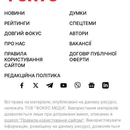
НОВИНИ
ДУМКИ
РЕЙТИНГИ
СПЕЦТЕМИ
ДОВГИЙ ФОКУС
АВТОРИ
ПРО НАС
ВАКАНСІЇ
ПРАВИЛА
ДОГОВІР ПУБЛІЧНОЇ
КОРИСТУВАННЯ
ОФЕРТИ
САЙТОМ
РЕДАКЦІЙНА ПОЛІТИКА
Всі права на матеріали, опубліковані на даному ресурсі,
належать ТОВ "ФОКУС МЕДІА". Використання матеріалів
дозволяється лише при дотриманні вимог, описаних в
розділі "Правила користування сайтом"
. Використовувати
інформацію, розміщену на даному ресурсі, дозволяється