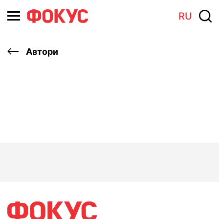
RU
Автори