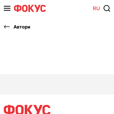
RU
Автори