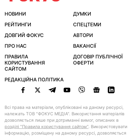
НОВИНИ
ДУМКИ
РЕЙТИНГИ
СПЕЦТЕМИ
ДОВГИЙ ФОКУС
АВТОРИ
ПРО НАС
ВАКАНСІЇ
ПРАВИЛА
ДОГОВІР ПУБЛІЧНОЇ
КОРИСТУВАННЯ
ОФЕРТИ
САЙТОМ
РЕДАКЦІЙНА ПОЛІТИКА
Всі права на матеріали, опубліковані на даному ресурсі,
належать ТОВ "ФОКУС МЕДІА". Використання матеріалів
дозволяється лише при дотриманні вимог, описаних в
розділі "Правила користування сайтом"
. Використовувати
інформацію, розміщену на даному ресурсі, дозволяється