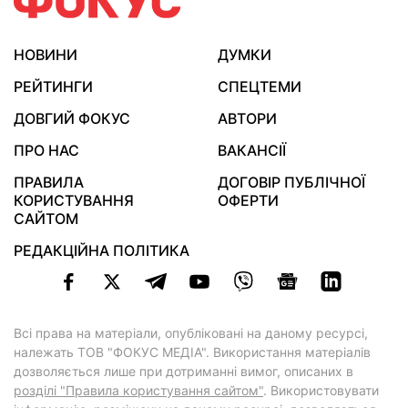
НОВИНИ
ДУМКИ
РЕЙТИНГИ
СПЕЦТЕМИ
ДОВГИЙ ФОКУС
АВТОРИ
ПРО НАС
ВАКАНСІЇ
ПРАВИЛА
ДОГОВІР ПУБЛІЧНОЇ
КОРИСТУВАННЯ
ОФЕРТИ
САЙТОМ
РЕДАКЦІЙНА ПОЛІТИКА
Всі права на матеріали, опубліковані на даному ресурсі,
належать ТОВ "ФОКУС МЕДІА". Використання матеріалів
дозволяється лише при дотриманні вимог, описаних в
розділі "Правила користування сайтом"
. Використовувати