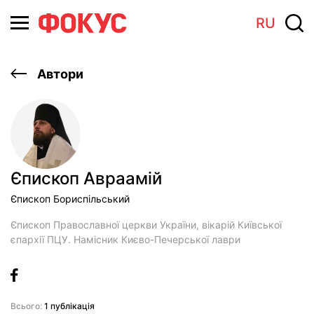
RU
Автори
Єпископ Авраамiй
Єпископ Бориспільський
Єпископ Православної церкви України, вікарій Київської
єпархії ПЦУ. Намісник Києво-Печерської лаври
Всього:
1 публікація