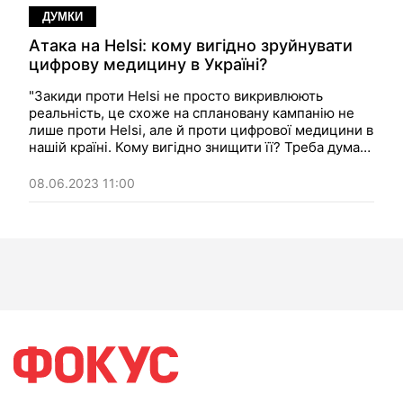
ДУМКИ
Атака на Helsi: кому вигідно зруйнувати
цифрову медицину в Україні?
"Закиди проти Helsi не просто викривлюють
реальність, це схоже на сплановану кампанію не
лише проти Helsi, але й проти цифрової медицини в
нашій країні. Кому вигідно знищити її? Треба думати
разом". Думка
08.06.2023 11:00