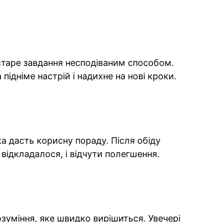
старе завдання несподіваним способом.
 підніме настрій і надихне на нові кроки.
ка дасть корисну пораду. Після обіду
відкладалося, і відчути полегшення.
зуміння, яке швидко вирішиться. Увечері