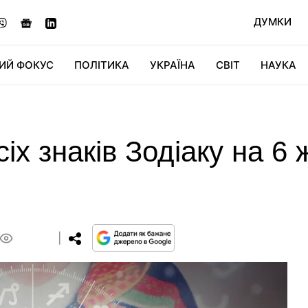
ДУМКИ
ИЙ ФОКУС
ПОЛІТИКА
УКРАЇНА
СВІТ
НАУКА
ДІДЖИТАЛ
АВТО
СВІТФАН
КУ
іх знаків Зодіаку на 6
0