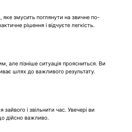
, яке змусить поглянути на звичне по-
актичне рішення і відчуєте легкість.
м, але пізніше ситуація проясниться. Ви
риває шлях до важливого результату.
 зайвого і звільнити час. Увечері ви
що дійсно важливо.