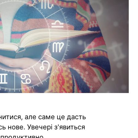
нитися, але саме це дасть
 нове. Увечері з'явиться
 продуктивно.