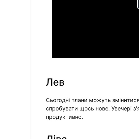
Лев
Сьогодні плани можуть змінитися
спробувати щось нове. Увечері з
продуктивно.