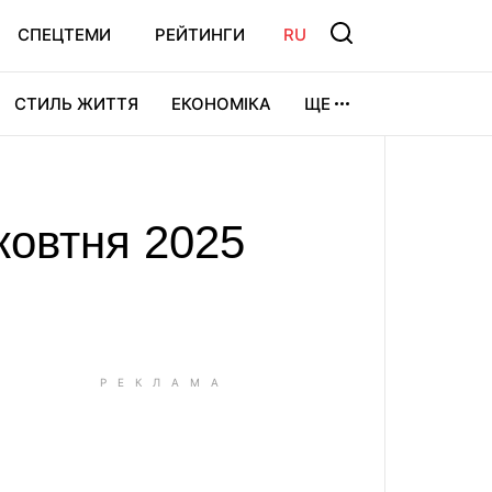
СПЕЦТЕМИ
РЕЙТИНГИ
RU
СТИЛЬ ЖИТТЯ
ЕКОНОМІКА
ЩЕ
ЛЬТУРА
ВІДЕОІГРИ
СПОРТ
 жовтня 2025