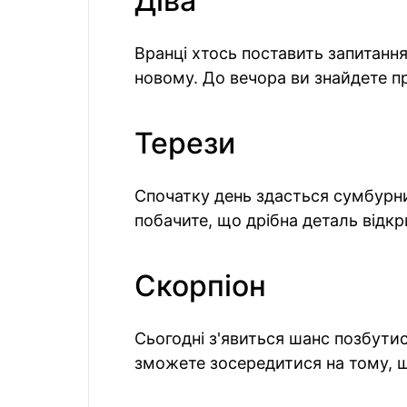
Діва
Вранці хтось поставить запитання
новому. До вечора ви знайдете пр
Терези
Спочатку день здасться сумбурни
побачите, що дрібна деталь відк
Скорпіон
Сьогодні з'явиться шанс позбутися
зможете зосередитися на тому, 