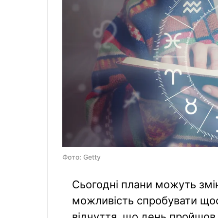
Фото: Getty
Сьогодні плани можуть змі
можливість спробувати щось
відчуття, що день пройшов