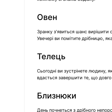
Овен
Зранку з'явиться шанс вирішити 
Увечері ви помітите дрібницю, яка
Телець
Сьогодні ви зустрінете людину, я
вдасться завершити те, що довго 
Близнюки
День почнеться з дрібного непоро