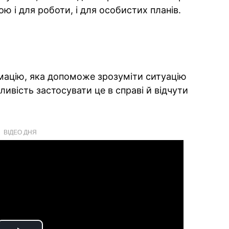
ю і для роботи, і для особистих планів.
мацію, яка допоможе зрозуміти ситуацію
ивість застосувати це в справі й відчути
ВІДЕО ДНЯ