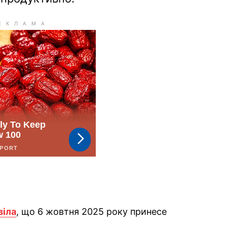
віла
, що 6 жовтня 2025 року принесе