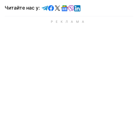
Читайте у Telegram
Читайте у Facebook
Читайте у X
Читайте у Google news
Читайте у Viber
Читайте у LinkedIn
Читайте нас у: