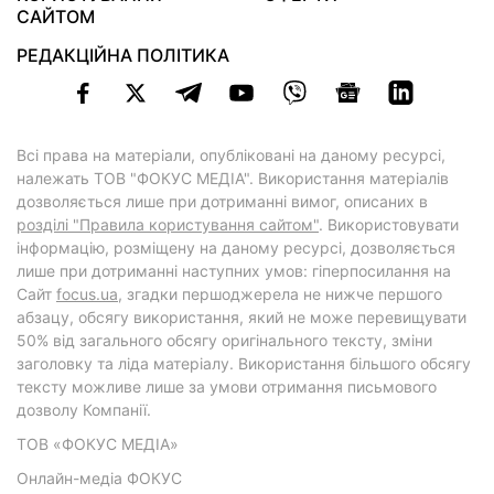
САЙТОМ
РЕДАКЦІЙНА ПОЛІТИКА
Всі права на матеріали, опубліковані на даному ресурсі,
належать ТОВ "ФОКУС МЕДІА". Використання матеріалів
дозволяється лише при дотриманні вимог, описаних в
розділі "Правила користування сайтом"
. Використовувати
інформацію, розміщену на даному ресурсі, дозволяється
лише при дотриманні наступних умов: гіперпосилання на
Cайт
focus.ua
, згадки першоджерела не нижче першого
абзацу, обсягу використання, який не може перевищувати
50% від загального обсягу оригінального тексту, зміни
заголовку та ліда матеріалу. Використання більшого обсягу
тексту можливе лише за умови отримання письмового
дозволу Компанії.
ТОВ «ФОКУС МЕДІА»
Онлайн-медіа ФОКУС