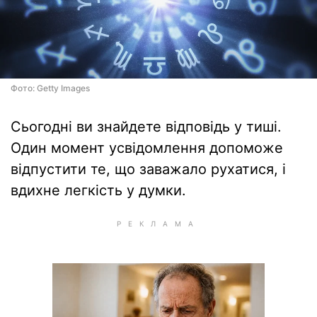
Фото: Getty Images
Сьогодні ви знайдете відповідь у тиші.
Один момент усвідомлення допоможе
відпустити те, що заважало рухатися, і
вдихне легкість у думки.