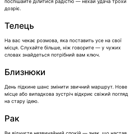
поспішайте ділитися радістю — нехай удача трохи
дозріє.
Телець
На вас чекає розмова, яка поставить усе на свої
місця. Слухайте більше, ніж говорите — у чужих
словах знайдеться потрібний вам ключ.
Близнюки
День підкине шанс змінити звичний маршрут. Нове
місце або випадкова зустріч відкриє свіжий погляд
на стару ідею.
Рак
Ви відчуєте незвичайний спокій — знак, що настав