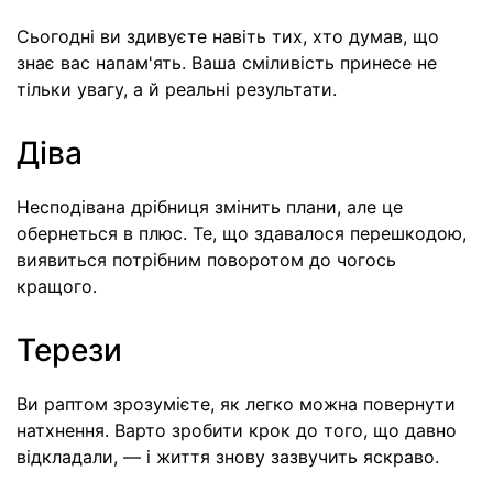
Сьогодні ви здивуєте навіть тих, хто думав, що
знає вас напам'ять. Ваша сміливість принесе не
тільки увагу, а й реальні результати.
Діва
Несподівана дрібниця змінить плани, але це
обернеться в плюс. Те, що здавалося перешкодою,
виявиться потрібним поворотом до чогось
кращого.
Терези
Ви раптом зрозумієте, як легко можна повернути
натхнення. Варто зробити крок до того, що давно
відкладали, — і життя знову зазвучить яскраво.