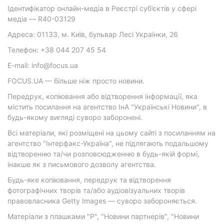
Ідентифікатор онлайн-медіа в Реєстрі суб’єктів у сфері
медіа — R40-03129
Адреса: 01133, м. Київ, бульвар Лесі Українки, 26
Телефон: +38 044 207 45 54
E-mail: info@focus.ua
FOCUS.UA — більше ніж просто новини.
Передрук, копіювання або відтворення інформації, яка
містить посилання на агентство ІнА "Українські Новини", в
будь-якому вигляді суворо заборонені.
Всі матеріали, які розміщені на цьому сайті з посиланням на
агентство "Інтерфакс-Україна", не підлягають подальшому
відтворенню та/чи розповсюдженню в будь-якій формі,
інакше як з письмового дозволу агентства.
Будь-яке копіювання, передрук та відтворення
фотографічних творів та/або аудіовізуальних творів
правовласника Getty Images — суворо забороняється.
Матеріали з плашками "Р", "Новини партнерів", "Новини