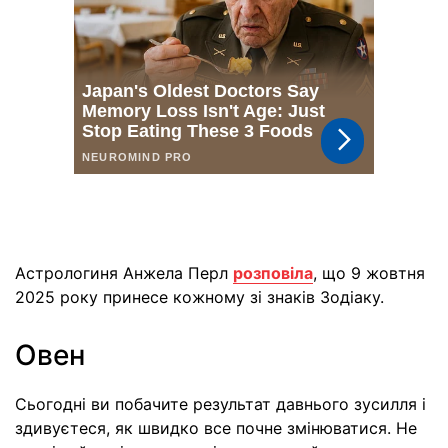
Астрологиня Анжела Перл
розповіла
, що 9 жовтня
2025 року принесе кожному зі знаків Зодіаку.
Овен
Сьогодні ви побачите результат давнього зусилля і
здивуєтеся, як швидко все почне змінюватися. Не