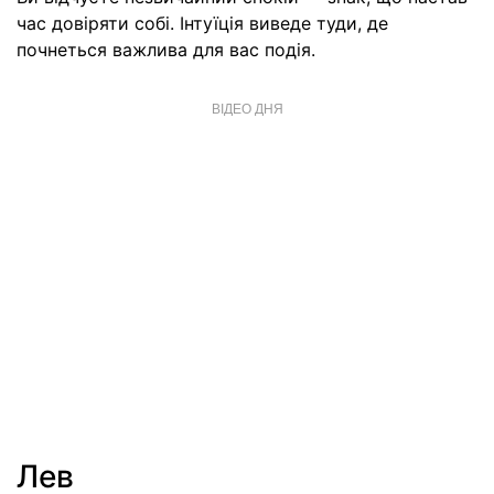
час довіряти собі. Інтуїція виведе туди, де
почнеться важлива для вас подія.
ВІДЕО ДНЯ
Лев