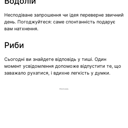
Водолій
Несподіване запрошення чи ідея переверне звичний
день. Погоджуйтеся: саме спонтанність подарує
вам натхнення.
Риби
Сьогодні ви знайдете відповідь у тиші. Один
момент усвідомлення допоможе відпустити те, що
заважало рухатися, і вдихне легкість у думки.
РЕКЛАМА