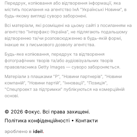
Передрук, копіювання або відтворення інформації, яка
містить посилання на агентство ІнА "Українські Новини", в
будь-якому вигляді суворо заборонені.
Всі матеріали, які розміщені на цьому сайті з посиланням на
агентство "Інтерфакс-Україна", не підлягають подальшому
відтворенню та/чи розповсюдженню в будь-якій формі,
інакше як з письмового дозволу агентства.
Будь-яке копіювання, передрук та відтворення
фотографічних творів та/або аудіовізуальних творів
правовласника Getty Images — суворо забороняється.
Матеріали з плашками "Р", "Новини партнерів", "Новини
компаній", "Новини партій", "Інновації", "Позиція",
"Спецпроект за підтримки" публікуються на комерційній
основі.
© 2026 Фокус. Всі права захищені.
Політика конфіденційності
•
Контакти