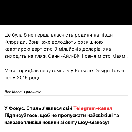
Video
Це була б не перша власність родини на півдні
Флориди. Вони вже володіють розкішною
квартирою вартістю 9 мільйонів доларів, яка
виходить на пляж Санні-Айл-Біч і саме місто Маямі.
Мессі придбав нерухомість у Porsche Design Tower
ще у 2019 році.
Лео Мессі з родиною
У Фокус. Стиль з'явився свій
Telegram-канал
.
Підписуйтесь, щоб не пропускати найсвіжіші та
найзахопливіші новини зі світу шоу-бізнесу!