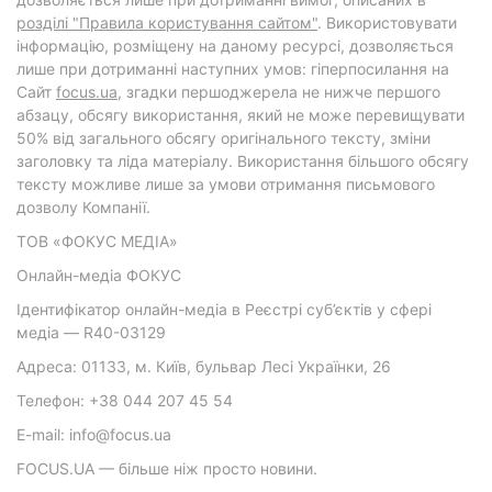
розділі "Правила користування сайтом"
. Використовувати
інформацію, розміщену на даному ресурсі, дозволяється
лише при дотриманні наступних умов: гіперпосилання на
Cайт
focus.ua
, згадки першоджерела не нижче першого
абзацу, обсягу використання, який не може перевищувати
50% від загального обсягу оригінального тексту, зміни
заголовку та ліда матеріалу. Використання більшого обсягу
тексту можливе лише за умови отримання письмового
дозволу Компанії.
ТОВ «ФОКУС МЕДІА»
Онлайн-медіа ФОКУС
Ідентифікатор онлайн-медіа в Реєстрі суб’єктів у сфері
медіа — R40-03129
Адреса: 01133, м. Київ, бульвар Лесі Українки, 26
Телефон: +38 044 207 45 54
E-mail: info@focus.ua
FOCUS.UA — більше ніж просто новини.