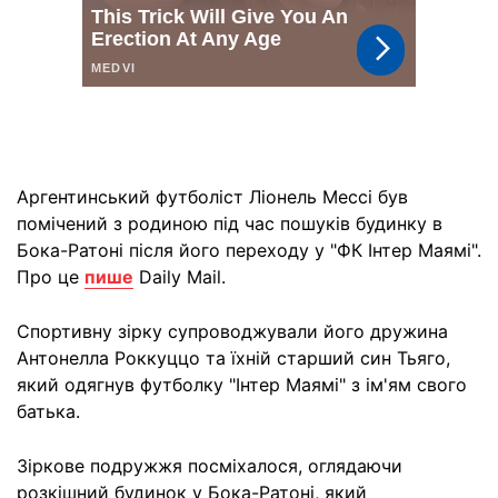
Аргентинський футболіст Ліонель Мессі був
помічений з родиною під час пошуків будинку в
Бока-Ратоні після його переходу у "ФК Інтер Маямі".
Про це
пише
Daily Mail.
Спортивну зірку супроводжували його дружина
Антонелла Роккуццо та їхній старший син Тьяго,
який одягнув футболку "Інтер Маямі" з ім'ям свого
батька.
Зіркове подружжя посміхалося, оглядаючи
розкішний будинок у Бока-Ратоні, який