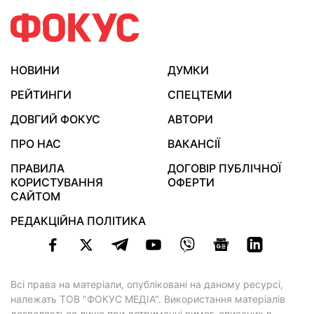
НОВИНИ
ДУМКИ
РЕЙТИНГИ
СПЕЦТЕМИ
ДОВГИЙ ФОКУС
АВТОРИ
ПРО НАС
ВАКАНСІЇ
ПРАВИЛА
ДОГОВІР ПУБЛІЧНОЇ
КОРИСТУВАННЯ
ОФЕРТИ
САЙТОМ
РЕДАКЦІЙНА ПОЛІТИКА
Всі права на матеріали, опубліковані на даному ресурсі,
належать ТОВ "ФОКУС МЕДІА". Використання матеріалів
дозволяється лише при дотриманні вимог, описаних в