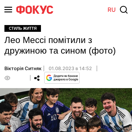
RU
СТИЛЬ ЖИТТЯ
Лео Мессі помітили з
дружиною та сином (фото)
Вікторія Ситняк
01.08.2023 в 14:52
0