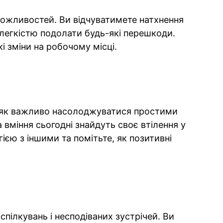
можливостей. Ви відчуватимете натхнення
 легкістю подолати будь-які перешкоди.
і зміни на робочому місці.
 як важливо насолоджуватися простими
вміння сьогодні знайдуть своє втілення у
ією з іншими та помітьте, як позитивні
спілкувань і несподіваних зустрічей. Ви