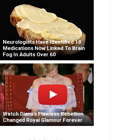
Neurologists Have Identified 10
Medications Now Linked To Brain
Fog In Adults Over 60
Watch Diana's Flawless Rebellion
Changed Royal Glamour Forever