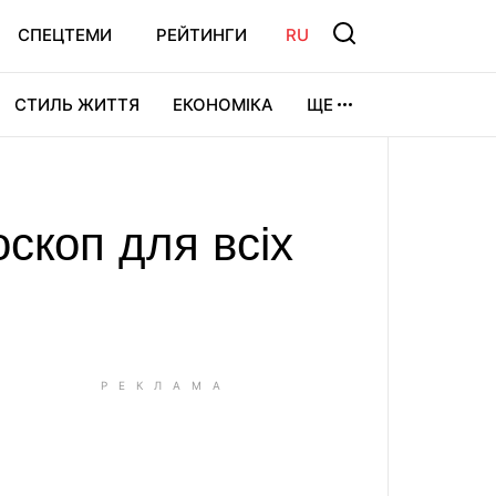
СПЕЦТЕМИ
РЕЙТИНГИ
RU
СТИЛЬ ЖИТТЯ
ЕКОНОМІКА
ЩЕ
ЛЬТУРА
ВІДЕОІГРИ
СПОРТ
оскоп для всіх