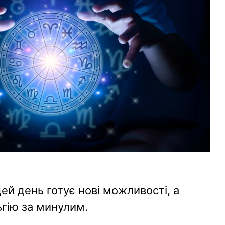
цей день готує нові можливості, а
ьгію за минулим.