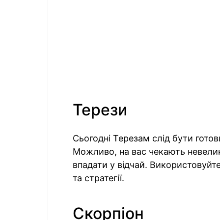
Терези
Сьогодні Терезам слід бути готов
Можливо, на вас чекають невеликі
впадати у відчай. Використовуйт
та стратегії.
Скорпіон