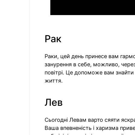
Рак
Раки, цей день принесе вам гарм
занурення в себе, можливо, чере
повітрі. Це допоможе вам знайти
життя.
Лев
Сьогодні Левам варто сяяти яскра
Ваша впевненість і харизма приве