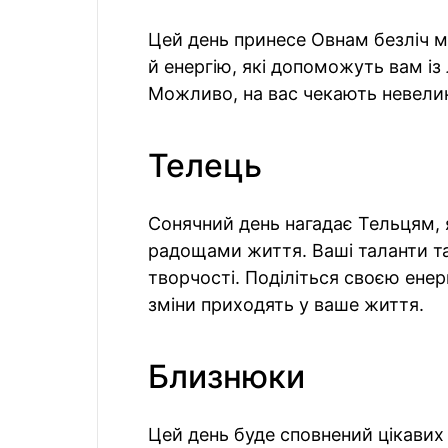
Цей день принесе Овнам безліч 
й енергію, які допоможуть вам із
Можливо, на вас чекають невелик
Телець
Сонячний день нагадає Тельцям,
радощами життя. Ваші таланти та 
творчості. Поділіться своєю енерг
зміни приходять у ваше життя.
Близнюки
Цей день буде сповнений цікавих 