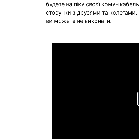
будете на піку своєї комунікабе
стосунки з друзями та колегами. 
ви можете не виконати.