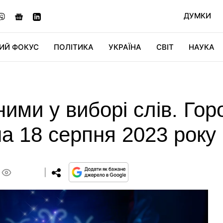
ДУМКИ
ИЙ ФОКУС
ПОЛІТИКА
УКРАЇНА
СВІТ
НАУКА
ДІДЖИТАЛ
АВТО
СВІТФАН
КУ
ими у виборі слів. Гор
на 18 серпня 2023 року
0