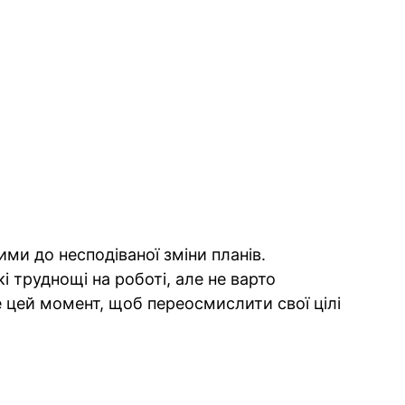
ими до несподіваної зміни планів.
 труднощі на роботі, але не варто
е цей момент, щоб переосмислити свої цілі