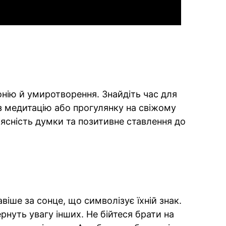
онію й умиротворення. Знайдіть час для
з медитацію або прогулянку на свіжому
 ясність думки та позитивне ставлення до
віше за сонце, що символізує їхній знак.
рнуть увагу інших. Не бійтеся брати на