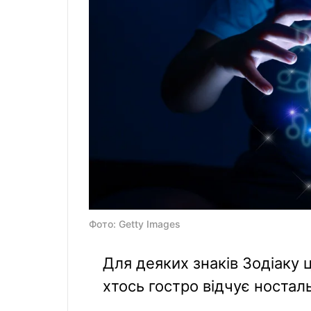
Фото: Getty Images
Для деяких знаків Зодіаку 
хтось гостро відчує ностал