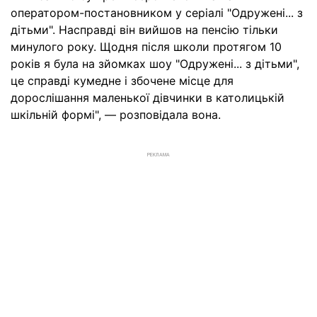
оператором-постановником у серіалі "Одружені... з
дітьми". Насправді він вийшов на пенсію тільки
минулого року. Щодня після школи протягом 10
років я була на зйомках шоу "Одружені... з дітьми",
це справді кумедне і збочене місце для
дорослішання маленької дівчинки в католицькій
шкільній формі", — розповідала вона.
РЕКЛАМА