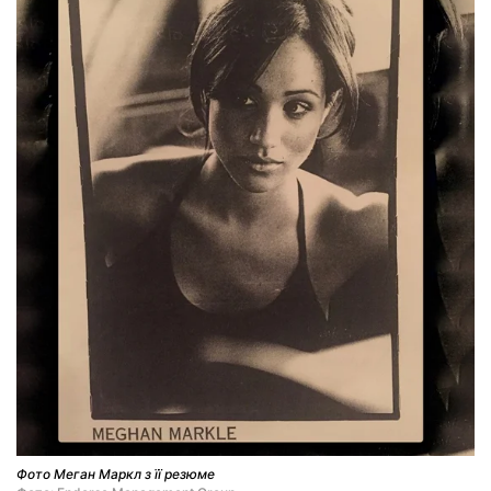
Фото Меган Маркл з її резюме