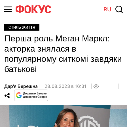
RU
СТИЛЬ ЖИТТЯ
Перша роль Меган Маркл:
акторка знялася в
популярному ситкомі завдяки
батькові
Дар'я Бережна
28.08.2023 в 16:31
0