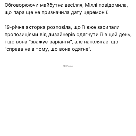
Обговорюючи майбутнє весілля, Міллі повідомила,
що пара ще не призначила дату церемонії.
19-річна акторка розповіла, що її вже засипали
пропозиціями від дизайнерів одягнути її в цей день,
і що вона "зважує варіанти", але наполягає, що
"справа не в тому, що вона одягне".
РЕКЛАМА