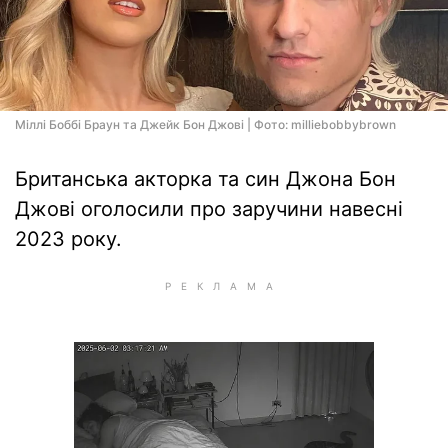
Міллі Боббі Браун та Джейк Бон Джові | Фото: milliebobbybrown
Британська акторка та син Джона Бон
Джові оголосили про заручини навесні
2023 року.