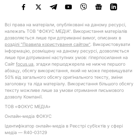
Всі права на матеріали, опубліковані на даному ресурсі,
належать ТОВ "ФОКУС МЕДІА". Використання матеріалів
дозволяється лише при дотриманні вимог, описаних в
розділі "Правила користування сайтом"
. Використовувати
інформацію, розміщену на даному ресурсі, дозволяється
лише при дотриманні наступних умов: гіперпосилання на
Cайт
focus.ua
, згадки першоджерела не нижче першого
абзацу, обсягу використання, який не може перевищувати
50% від загального обсягу оригінального тексту, зміни
заголовку та ліда матеріалу. Використання більшого обсягу
тексту можливе лише за умови отримання письмового
дозволу Компанії.
ТОВ «ФОКУС МЕДІА»
Онлайн-медіа ФОКУС
Ідентифікатор онлайн-медіа в Реєстрі суб’єктів у сфері
медіа — R40-03129