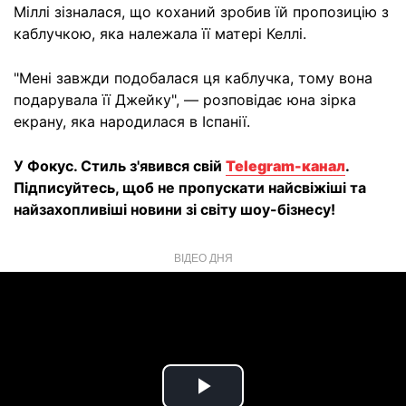
Міллі зізналася, що коханий зробив їй пропозицію з
каблучкою, яка належала її матері Келлі.
"Мені завжди подобалася ця каблучка, тому вона
подарувала її Джейку", — розповідає юна зірка
екрану, яка народилася в Іспанії.
У Фокус. Стиль з'явився свій
Telegram-канал
.
Підписуйтесь, щоб не пропускати найсвіжіші та
найзахопливіші новини зі світу шоу-бізнесу!
ВІДЕО ДНЯ