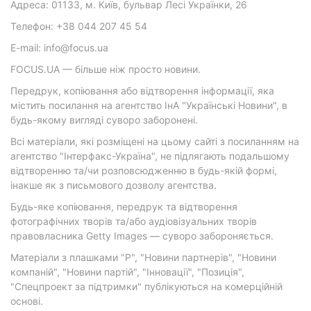
Адреса: 01133, м. Київ, бульвар Лесі Українки, 26
Телефон: +38 044 207 45 54
E-mail: info@focus.ua
FOCUS.UA — більше ніж просто новини.
Передрук, копіювання або відтворення інформації, яка
містить посилання на агентство ІнА "Українські Новини", в
будь-якому вигляді суворо заборонені.
Всі матеріали, які розміщені на цьому сайті з посиланням на
агентство "Інтерфакс-Україна", не підлягають подальшому
відтворенню та/чи розповсюдженню в будь-якій формі,
інакше як з письмового дозволу агентства.
Будь-яке копіювання, передрук та відтворення
фотографічних творів та/або аудіовізуальних творів
правовласника Getty Images — суворо забороняється.
Матеріали з плашками "Р", "Новини партнерів", "Новини
компаній", "Новини партій", "Інновації", "Позиція",
"Спецпроект за підтримки" публікуються на комерційній
основі.