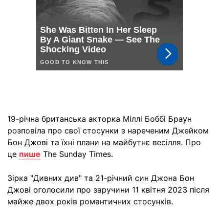
19-річна британська акторка Міллі Боббі Браун
розповіла про свої стосунки з нареченим Джейком
Бон Джові та їхні плани на майбутнє весілля. Про
це
пише
The Sunday Times.
Зірка "Дивних див" та 21-річний син Джона Бон
Джові оголосили про заручини 11 квітня 2023 після
майже двох років романтичних стосунків.