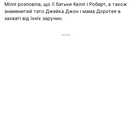
Міллі розповіла, що її батьки Келлі і Роберт, а також
знаменитий тато Джейка Джон і мама Доротея в
захваті від їхніх заручин.
РЕКЛАМА