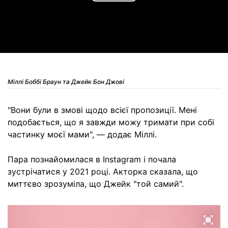
Play
Video
Міллі Боббі Браун та Джейк Бон Джові
"Вони були в змові щодо всієї пропозиції. Мені
подобається, що я завжди можу тримати при собі
частинку моєї мами", — додає Міллі.
Пара познайомилася в Instagram і почала
зустрічатися у 2021 році. Акторка сказала, що
миттєво зрозуміла, що Джейк "той самий".