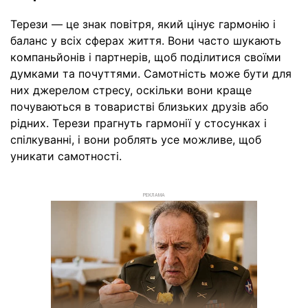
Терези — це знак повітря, який цінує гармонію і
баланс у всіх сферах життя. Вони часто шукають
компаньйонів і партнерів, щоб поділитися своїми
думками та почуттями. Самотність може бути для
них джерелом стресу, оскільки вони краще
почуваються в товаристві близьких друзів або
рідних. Терези прагнуть гармонії у стосунках і
спілкуванні, і вони роблять усе можливе, щоб
уникати самотності.
РЕКЛАМА