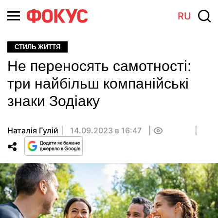
RU
СТИЛЬ ЖИТТЯ
Не переносять самотності:
три найбільш компанійські
знаки Зодіаку
Наталія Гулій
14.09.2023 в 16:47
0