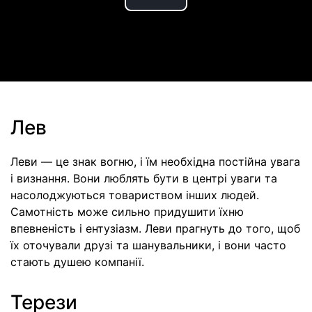
Play
Video
Лев
Леви — це знак вогню, і їм необхідна постійна увага
і визнання. Вони люблять бути в центрі уваги та
насолоджуються товариством інших людей.
Самотність може сильно придушити їхню
впевненість і ентузіазм. Леви прагнуть до того, щоб
їх оточували друзі та шанувальники, і вони часто
стають душею компанії.
Терези