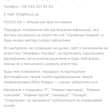
Телефон: +38 044 207 45 54
E-mail: info@focus.ua
FOCUS.UA — більше ніж просто новини.
Передрук, копіювання або відтворення інформації, яка
містить посилання на агентство ІнА "Українські Новини", в
будь-якому вигляді суворо заборонені.
Всі матеріали, які розміщені на цьому сайті з посиланням на
агентство "Інтерфакс-Україна", не підлягають подальшому
відтворенню та/чи розповсюдженню в будь-якій формі,
інакше як з письмового дозволу агентства.
Будь-яке копіювання, передрук та відтворення
фотографічних творів та/або аудіовізуальних творів
правовласника Getty Images — суворо забороняється.
Матеріали з плашками "Р", "Новини партнерів", "Новини
компаній", "Новини партій", "Інновації", "Позиція",
"Спецпроект за підтримки" публікуються на комерційній
основі.