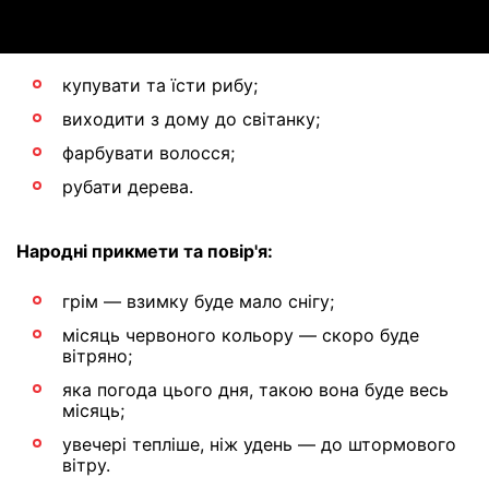
купувати та їсти рибу;
виходити з дому до світанку;
фарбувати волосся;
рубати дерева.
Народні прикмети та повір'я:
грім — взимку буде мало снігу;
місяць червоного кольору — скоро буде
вітряно;
яка погода цього дня, такою вона буде весь
місяць;
увечері тепліше, ніж удень — до штормового
вітру.