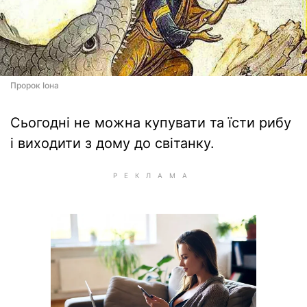
Пророк Іона
Сьогодні не можна купувати та їсти рибу
і виходити з дому до світанку.