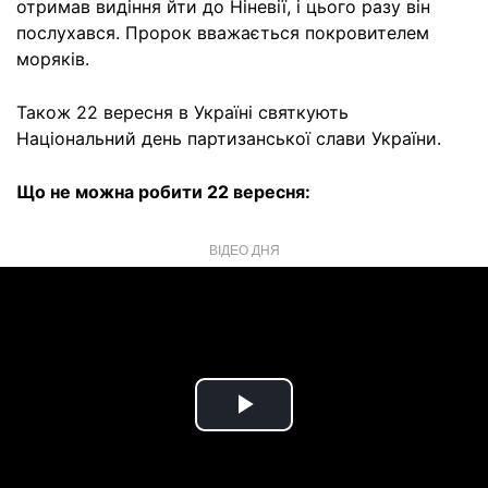
отримав видіння йти до Ніневії, і цього разу він
послухався. Пророк вважається покровителем
моряків.
Також 22 вересня в Україні святкують
Національний день партизанської слави України.
Що не можна робити 22 вересня:
ВІДЕО ДНЯ
Play
Video