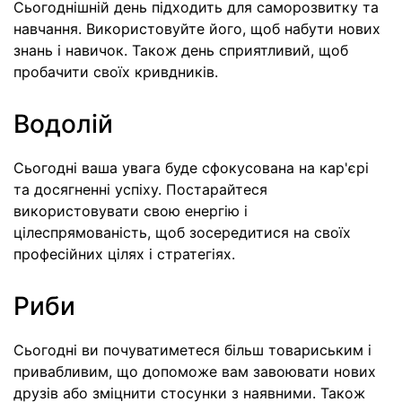
Сьогоднішній день підходить для саморозвитку та
навчання. Використовуйте його, щоб набути нових
знань і навичок. Також день сприятливий, щоб
пробачити своїх кривдників.
Водолій
Сьогодні ваша увага буде сфокусована на кар'єрі
та досягненні успіху. Постарайтеся
використовувати свою енергію і
цілеспрямованість, щоб зосередитися на своїх
професійних цілях і стратегіях.
Риби
Сьогодні ви почуватиметеся більш товариським і
привабливим, що допоможе вам завоювати нових
друзів або зміцнити стосунки з наявними. Також