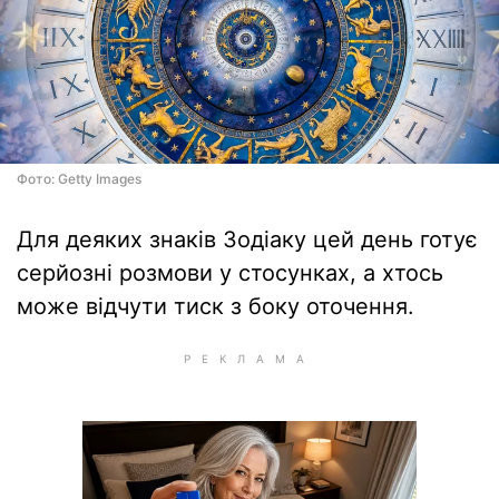
Фото: Getty Images
Для деяких знаків Зодіаку цей день готує
серйозні розмови у стосунках, а хтось
може відчути тиск з боку оточення.