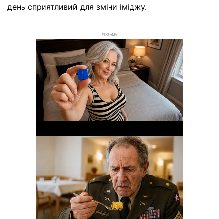
день сприятливий для зміни іміджу.
РЕКЛАМА