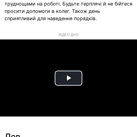
труднощами на роботі. Будьте терплячі й не бійтеся
просити допомоги в колег. Також день
сприятливий для наведення порядків.
ВІДЕО ДНЯ
Play
Video
Лев