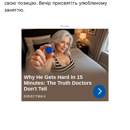
свою позицію. Вечір присвятіть улюбленому
заняттю.
РЕКЛАМА