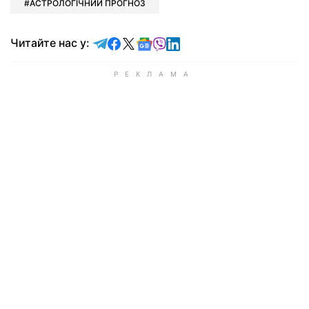
АСТРОЛОГІЧНИЙ ПРОГНОЗ
Читайте у Telegram
Читайте у Facebook
Читайте у X
Читайте у Google news
Читайте у Viber
Читайте у LinkedIn
Читайте нас у: