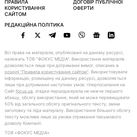
ПРАВИЛА
ДОГОВІР ПУБЛІЧНОЇ
КОРИСТУВАННЯ
ОФЕРТИ
САЙТОМ
РЕДАКЦІЙНА ПОЛІТИКА
Всі права на матеріали, опубліковані на даному ресурсі,
належать ТОВ "ФОКУС МЕДІА". Використання матеріалів
дозволяється лише при дотриманні вимог, описаних в
розділі "Правила користування сайтом"
. Використовувати
інформацію, розміщену на даному ресурсі, дозволяється
лише при дотриманні наступних умов: гіперпосилання на
Cайт
focus.ua
, згадки першоджерела не нижче першого
абзацу, обсягу використання, який не може перевищувати
50% від загального обсягу оригінального тексту, зміни
заголовку та ліда матеріалу. Використання більшого обсягу
тексту можливе лише за умови отримання письмового
дозволу Компанії.
ТОВ «ФОКУС МЕДІА»