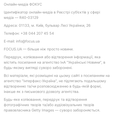
Онлайн-медіа ФОКУС
Ідентифікатор онлайн-медіа в Реєстрі суб’єктів у сфері
медіа — R40-03129
Адреса: 01133, м. Київ, бульвар Лесі Українки, 26
Телефон: +38 044 207 45 54
E-mail: info@focus.ua
FOCUS.UA — більше ніж просто новини.
Передрук, копіювання або відтворення інформації, яка
містить посилання на агентство ІнА "Українські Новини", в
будь-якому вигляді суворо заборонені.
Всі матеріали, які розміщені на цьому сайті з посиланням на
агентство "Інтерфакс-Україна", не підлягають подальшому
відтворенню та/чи розповсюдженню в будь-якій формі,
інакше як з письмового дозволу агентства.
Будь-яке копіювання, передрук та відтворення
фотографічних творів та/або аудіовізуальних творів
правовласника Getty Images — суворо забороняється.