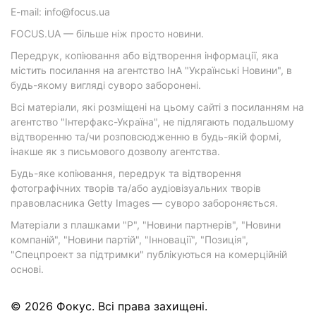
E-mail: info@focus.ua
FOCUS.UA — більше ніж просто новини.
Передрук, копіювання або відтворення інформації, яка
містить посилання на агентство ІнА "Українські Новини", в
будь-якому вигляді суворо заборонені.
Всі матеріали, які розміщені на цьому сайті з посиланням на
агентство "Інтерфакс-Україна", не підлягають подальшому
відтворенню та/чи розповсюдженню в будь-якій формі,
інакше як з письмового дозволу агентства.
Будь-яке копіювання, передрук та відтворення
фотографічних творів та/або аудіовізуальних творів
правовласника Getty Images — суворо забороняється.
Матеріали з плашками "Р", "Новини партнерів", "Новини
компаній", "Новини партій", "Інновації", "Позиція",
"Спецпроект за підтримки" публікуються на комерційній
основі.
© 2026 Фокус. Всі права захищені.