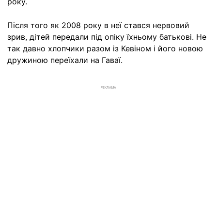
року.
Після того як 2008 року в неї стався нервовий
зрив, дітей передали під опіку їхньому батькові. Не
так давно хлопчики разом із Кевіном і його новою
дружиною переїхали на Гаваї.
РЕКЛАМА