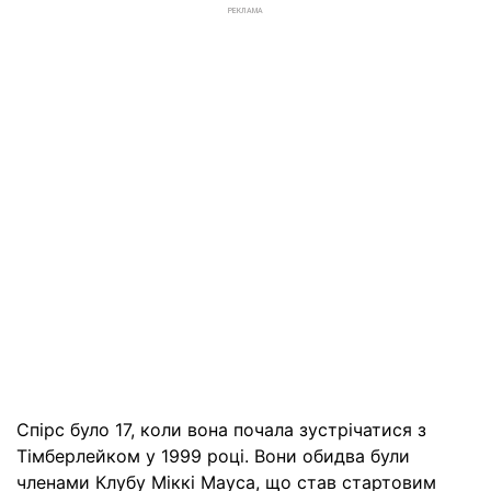
РЕКЛАМА
Спірс було 17, коли вона почала зустрічатися з
Тімберлейком у 1999 році. Вони обидва були
членами Клубу Міккі Мауса, що став стартовим