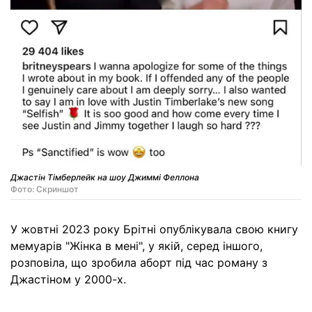
Джастін Тімберлейк на шоу Джиммі Феллона
Фото: Скриншот
У жовтні 2023 року Брітні опублікувала свою книгу
мемуарів "Жінка в мені", у якій, серед іншого,
розповіла, що зробила аборт під час роману з
Джастіном у 2000-х.