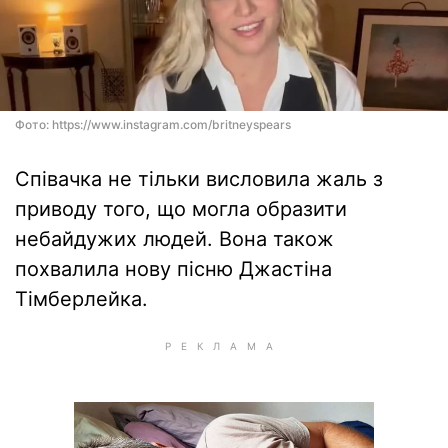
Фото: https://www.instagram.com/britneyspears
Співачка не тільки висловила жаль з
приводу того, що могла образити
небайдужих людей. Вона також
похвалила нову пісню Джастіна
Тімберлейка.