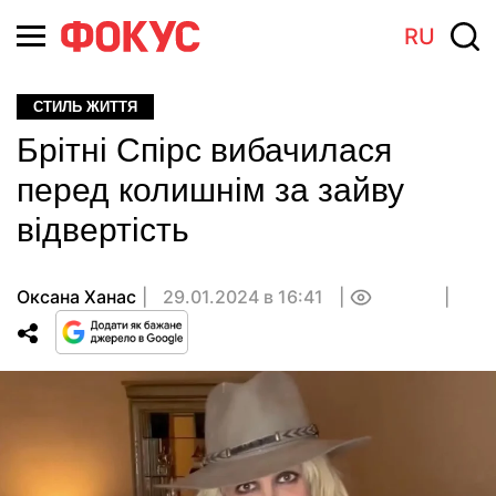
RU
СТИЛЬ ЖИТТЯ
Брітні Спірс вибачилася
перед колишнім за зайву
відвертість
Оксана Ханас
29.01.2024 в 16:41
0