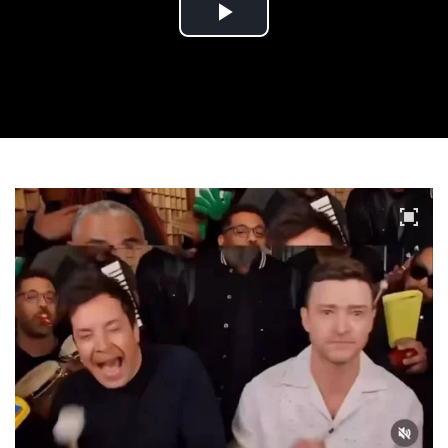
Play
Video