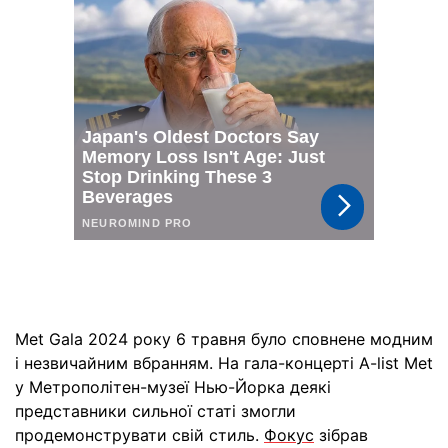
Met Gala 2024 року 6 травня було сповнене модним
і незвичайним вбранням. На гала-концерті A-list Met
у Метрополітен-музеї Нью-Йорка деякі
представники сильної статі змогли
продемонструвати свій стиль.
Фокус
зібрав