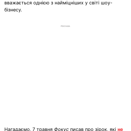
вважається однією з найміцніших у світі шоу-
бізнесу.
РЕКЛАМА
Нагадаємо, 7 травня
Фокус
писав про зірок, які
не