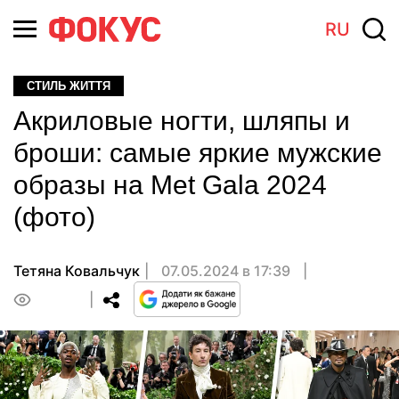
RU
СТИЛЬ ЖИТТЯ
Акриловые ногти, шляпы и
броши: самые яркие мужские
образы на Met Gala 2024
(фото)
Тетяна Ковальчук
07.05.2024 в 17:39
0