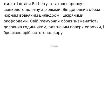
жилет і штани Burberry, а також сорочку з
шовкового попліну з рюшами. Він доповнив образ
чорним вовняним циліндром і шкіряними
оксфордами. Свій гламурний образ знаменитість
доповнив годинником, одягненим поверх сорочки, і
брошкою сріблястого кольору.
РЕКЛАМА