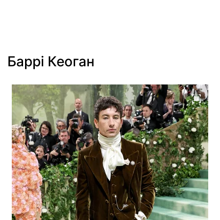
Баррі Кеоган