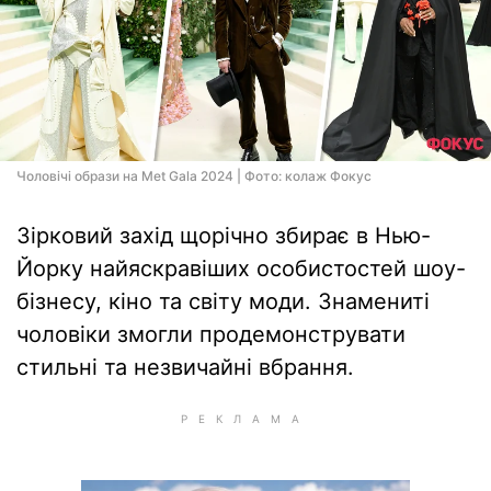
Чоловічі образи на Met Gala 2024 | Фото: колаж Фокус
Зірковий захід щорічно збирає в Нью-
Йорку найяскравіших особистостей шоу-
бізнесу, кіно та світу моди. Знамениті
чоловіки змогли продемонструвати
стильні та незвичайні вбрання.