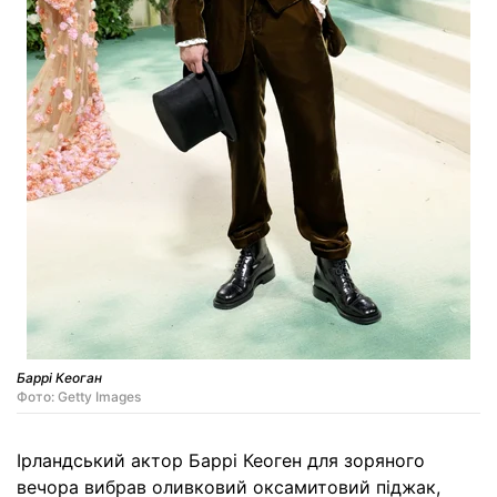
Баррі Кеоган
Фото: Getty Images
Ірландський актор Баррі Кеоген для зоряного
вечора вибрав оливковий оксамитовий піджак,