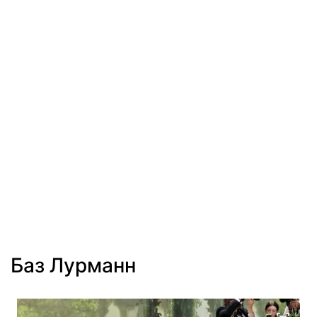
Баз Лурманн