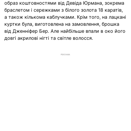
образ коштовностями від Девіда Юрмана, зокрема
браслетом і сережками з білого золота 18 каратів,
а також кількома каблучками. Крім того, на лацкані
куртки була, виготовлена на замовлення, брошка
від Дженніфер Бер. Але найбільше впали в око його
довгі акрилові нігті та світле волосся.
РЕКЛАМА