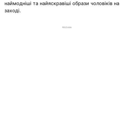
наймодніші та найяскравіші образи чоловіків на
заході.
РЕКЛАМА