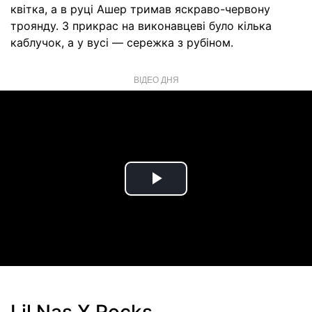
квітка, а в руці Ашер тримав яскраво-червону
троянду. З прикрас на виконавцеві було кілька
каблучок, а у вусі — сережка з рубіном.
ВІДЕО ДНЯ
Play
Video