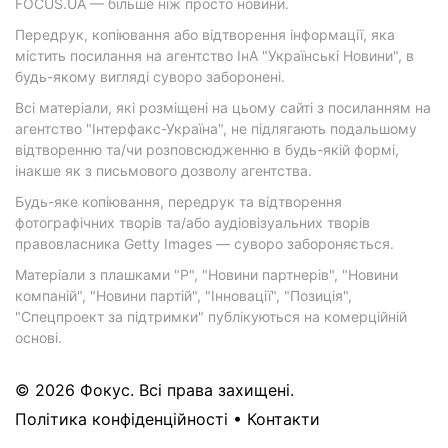
FOCUS.UA — більше ніж просто новини.
Передрук, копіювання або відтворення інформації, яка
містить посилання на агентство ІнА "Українські Новини", в
будь-якому вигляді суворо заборонені.
Всі матеріали, які розміщені на цьому сайті з посиланням на
агентство "Інтерфакс-Україна", не підлягають подальшому
відтворенню та/чи розповсюдженню в будь-якій формі,
інакше як з письмового дозволу агентства.
Будь-яке копіювання, передрук та відтворення
фотографічних творів та/або аудіовізуальних творів
правовласника Getty Images — суворо забороняється.
Матеріали з плашками "Р", "Новини партнерів", "Новини
компаній", "Новини партій", "Інновації", "Позиція",
"Спецпроект за підтримки" публікуються на комерційній
основі.
© 2026 Фокус. Всі права захищені.
Політика конфіденційності
•
Контакти