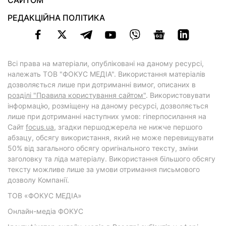
РЕДАКЦІЙНА ПОЛІТИКА
Всі права на матеріали, опубліковані на даному ресурсі,
належать ТОВ "ФОКУС МЕДІА". Використання матеріалів
дозволяється лише при дотриманні вимог, описаних в
розділі "Правила користування сайтом"
. Використовувати
інформацію, розміщену на даному ресурсі, дозволяється
лише при дотриманні наступних умов: гіперпосилання на
Cайт
focus.ua
, згадки першоджерела не нижче першого
абзацу, обсягу використання, який не може перевищувати
50% від загального обсягу оригінального тексту, зміни
заголовку та ліда матеріалу. Використання більшого обсягу
тексту можливе лише за умови отримання письмового
дозволу Компанії.
ТОВ «ФОКУС МЕДІА»
Онлайн-медіа ФОКУС