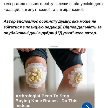
тепер доля вільного світу залежить від успіхів двох
коаліцій: антипутінської та антиіранської.
Автор висловлює особисту думку, яка може не
збігатися з позицією редакції. Відповідальність за
опубліковані дані в рубриці "Думки" несе автор.
РЕКЛАМА