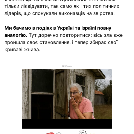
тільки ліквідувати, так само як і тих політичних
лідерів, що спонукали виконавців на звірства.
Ми бачимо в подіях в Україні та Ізраїлі повну
аналогію.
Тут доречно повторитися: вісь зла вже
пройшла своє становлення, і тепер збирає свої
криваві жнива.
РЕКЛАМА