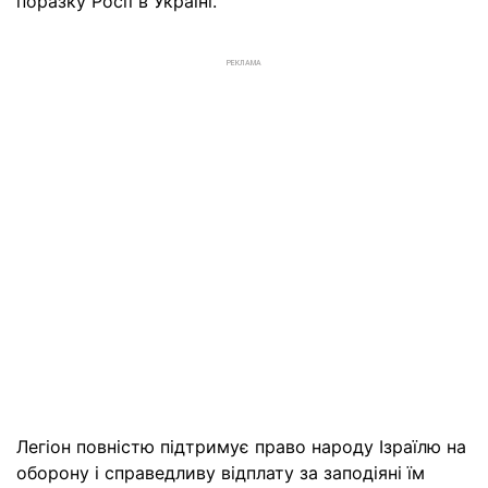
поразку Росії в Україні.
РЕКЛАМА
Легіон повністю підтримує право народу Ізраїлю на
оборону і справедливу відплату за заподіяні їм