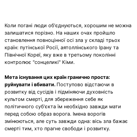
Коли погані люди об'єднуються, хорошим не можна
залишатися порізно. На наших очах пройшло
становлення повноцінної осі зла у складі трьох
країн: путінської Росії, аятоллінського Ірану та
Північної Кореї, яку вже в третьому поколінні
контролює "сонцеликі" Кіми.
Мета існування цих країн гранично проста:
руйнувати і вбивати.
Поступово відстаючи в
розвитку від сусідів і підміняючи духовність
культом смерті, для збереження себе як
політичного суб'єкта їм необхідно завжди мати
перед собою образ ворога. Імена ворогів
змінюються, але суть завжди одна: вісь зла бажає
смерті тим, хто прагне свободи і розвитку.