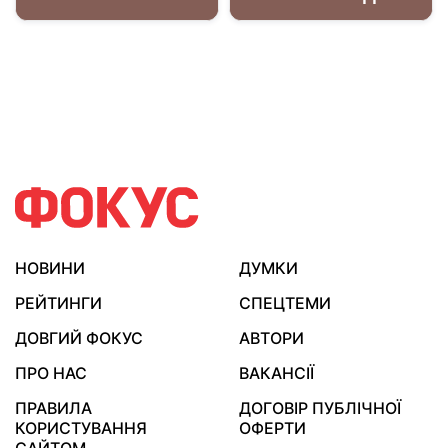
НОВИНИ
ДУМКИ
РЕЙТИНГИ
СПЕЦТЕМИ
ДОВГИЙ ФОКУС
АВТОРИ
ПРО НАС
ВАКАНСІЇ
ПРАВИЛА
ДОГОВІР ПУБЛІЧНОЇ
КОРИСТУВАННЯ
ОФЕРТИ
САЙТОМ