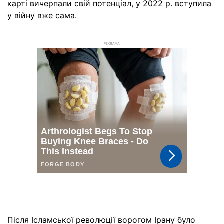
карті вичерпали свій потенціал, у 2022 р. вступила
у війну вже сама.
РЕКЛАМА
Після Ісламської революції ворогом Ірану було