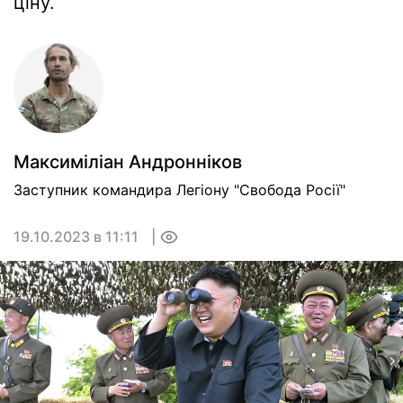
ціну.
Максиміліан Андронніков
Заступник командира Легіону "Свобода Росії"
19.10.2023 в 11:11
0