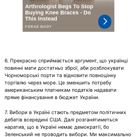
6. Прекрасно сприймається аргумент, що українці
повинні мати достатньо зброї, аби розблокувати
Чорноморські порти та відновити повноцінну
торгівлю через море. Це зменшить потребу
американським платникам податків надавати
пряме фінансування в бюджет України.
7. Вибори в Україні стають предметом політичних
дебатів всередині США. Далі розганятиметься
наратив, що в Україні немає демократії, бо
Зеленський не проводить вибори. Ми максимально