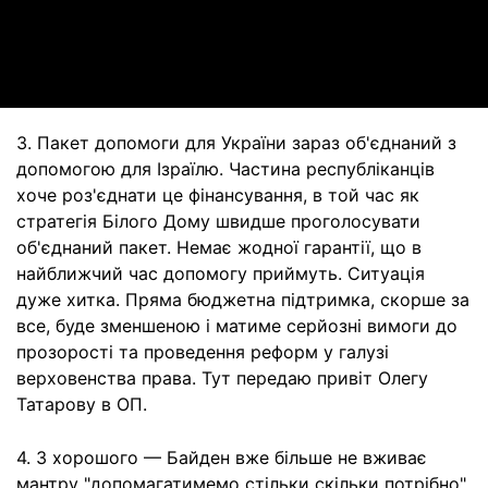
Video
3. Пакет допомоги для України зараз об'єднаний з
допомогою для Ізраїлю. Частина республіканців
хоче роз'єднати це фінансування, в той час як
стратегія Білого Дому швидше проголосувати
об'єднаний пакет. Немає жодної гарантії, що в
найближчий час допомогу приймуть. Ситуація
дуже хитка. Пряма бюджетна підтримка, скорше за
все, буде зменшеною і матиме серйозні вимоги до
прозорості та проведення реформ у галузі
верховенства права. Тут передаю привіт Олегу
Татарову в ОП.
4. З хорошого — Байден вже більше не вживає
мантру "допомагатимемо стільки скільки потрібно".