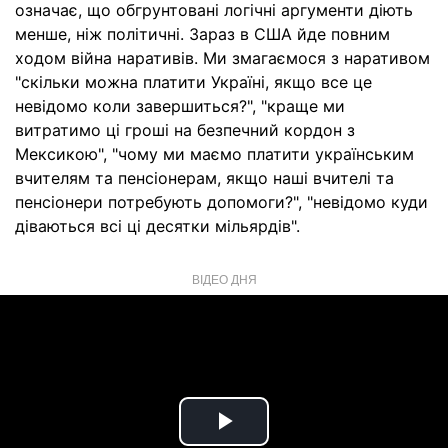
означає, що обгрунтовані логічні аргументи діють
менше, ніж політичні. Зараз в США йде повним
ходом війна наративів. Ми змагаємося з наративом
"скільки можна платити Україні, якщо все це
невідомо коли завершиться?", "краще ми
витратимо ці гроші на безпечний кордон з
Мексикою", "чому ми маємо платити українським
вчителям та пенсіонерам, якщо наші вчителі та
пенсіонери потребують допомоги?", "невідомо куди
діваються всі ці десятки мільярдів".
ВІДЕО ДНЯ
Play