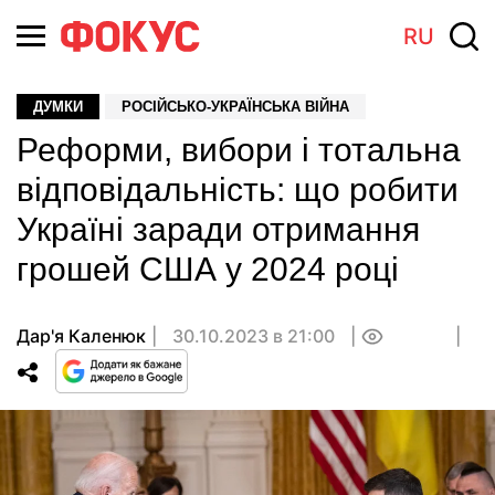
RU
ДУМКИ
РОСІЙСЬКО-УКРАЇНСЬКА ВІЙНА
Реформи, вибори і тотальна
відповідальність: що робити
Україні заради отримання
грошей США у 2024 році
Дар'я Каленюк
30.10.2023 в 21:00
0