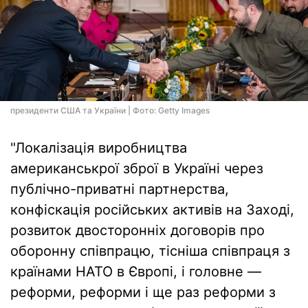
президенти США та України | Фото: Getty Images
"Локалізація виробництва
американськрої зброї в Україні через
публічно-приватні партнерства,
конфіскація російських активів на Заході,
розвиток двосторонніх договорів про
оборонну співпрацю, тісніша співпраця з
країнами НАТО в Європі, і головне —
реформи, реформи і ще раз реформи з