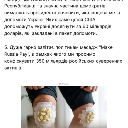
Республіканці та значна частина демократів
вимагають президента пояснити, яка кінцева мета
допомоги Україні. Яких саме цілей США
допоможуть Україні досягнути за 60 мільярдів
доларів, які закладені в пакет допомоги.
5. Дуже гарно залітає політикам месадж "Make
Russia Pay", в рамках якого ми просимо
конфіскувати 350 мільярдів російських суверенних
активів.
РЕКЛАМА