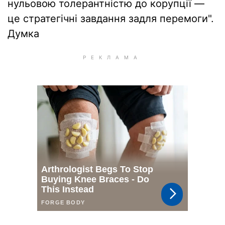
нульовою толерантністю до корупції —
це стратегічні завдання задля перемоги".
Думка