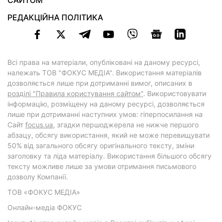
САЙТОМ
РЕДАКЦІЙНА ПОЛІТИКА
Всі права на матеріали, опубліковані на даному ресурсі,
належать ТОВ "ФОКУС МЕДІА". Використання матеріалів
дозволяється лише при дотриманні вимог, описаних в
розділі "Правила користування сайтом"
. Використовувати
інформацію, розміщену на даному ресурсі, дозволяється
лише при дотриманні наступних умов: гіперпосилання на
Cайт
focus.ua
, згадки першоджерела не нижче першого
абзацу, обсягу використання, який не може перевищувати
50% від загального обсягу оригінального тексту, зміни
заголовку та ліда матеріалу. Використання більшого обсягу
тексту можливе лише за умови отримання письмового
дозволу Компанії.
ТОВ «ФОКУС МЕДІА»
Онлайн-медіа ФОКУС