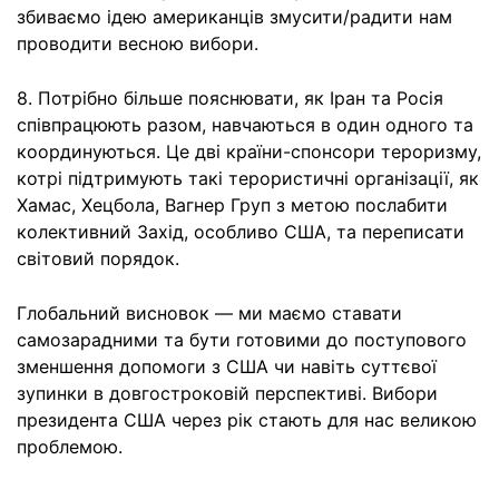
збиваємо ідею американців змусити/радити нам
проводити весною вибори.
8. Потрібно більше пояснювати, як Іран та Росія
співпрацюють разом, навчаються в один одного та
координуються. Це дві країни-спонсори тероризму,
котрі підтримують такі терористичні організації, як
Хамас, Хецбола, Вагнер Груп з метою послабити
колективний Захід, особливо США, та переписати
світовий порядок.
Глобальний висновок — ми маємо ставати
самозарадними та бути готовими до поступового
зменшення допомоги з США чи навіть суттєвої
зупинки в довгостроковій перспективі. Вибори
президента США через рік стають для нас великою
проблемою.