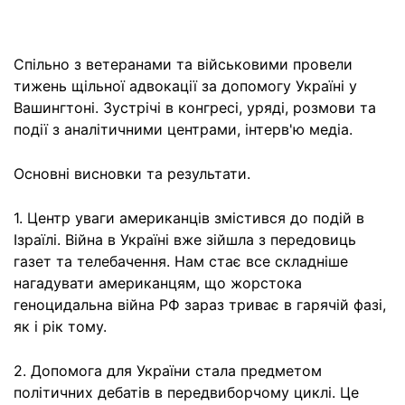
Спільно з ветеранами та військовими провели
тижень щільної адвокації за допомогу Україні у
Вашингтоні. Зустрічі в конгресі, уряді, розмови та
події з аналітичними центрами, інтерв'ю медіа.
Основні висновки та результати.
1. Центр уваги американців змістився до подій в
Ізраїлі. Війна в Україні вже зійшла з передовиць
газет та телебачення. Нам стає все складніше
нагадувати американцям, що жорстока
геноцидальна війна РФ зараз триває в гарячій фазі,
як і рік тому.
2. Допомога для України стала предметом
політичних дебатів в передвиборчому циклі. Це