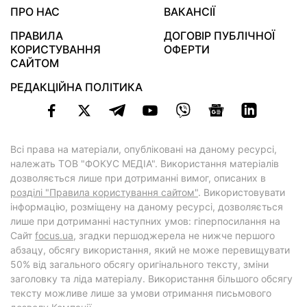
ПРО НАС
ВАКАНСІЇ
ПРАВИЛА
ДОГОВІР ПУБЛІЧНОЇ
КОРИСТУВАННЯ
ОФЕРТИ
САЙТОМ
РЕДАКЦІЙНА ПОЛІТИКА
Всі права на матеріали, опубліковані на даному ресурсі,
належать ТОВ "ФОКУС МЕДІА". Використання матеріалів
дозволяється лише при дотриманні вимог, описаних в
розділі "Правила користування сайтом"
. Використовувати
інформацію, розміщену на даному ресурсі, дозволяється
лише при дотриманні наступних умов: гіперпосилання на
Cайт
focus.ua
, згадки першоджерела не нижче першого
абзацу, обсягу використання, який не може перевищувати
50% від загального обсягу оригінального тексту, зміни
заголовку та ліда матеріалу. Використання більшого обсягу
тексту можливе лише за умови отримання письмового