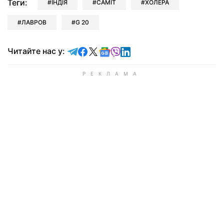
Теги:
ІНДІЯ
САМІТ
ХОЛЕРА
ЛАВРОВ
G 20
Читайте у Telegram
Читайте у Facebook
Читайте у X
Читайте у Google news
Читайте у Viber
Читайте у LinkedIn
Читайте нас у: