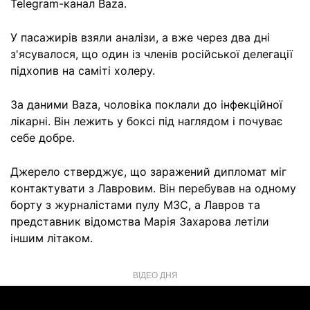
Telegram-канал Baza.
У пасажирів взяли аналізи, а вже через два дні
з'ясувалося, що один із членів російської делегації
підхопив на саміті холеру.
За даними Baza, чоловіка поклали до інфекційної
лікарні. Він лежить у боксі під наглядом і почуває
себе добре.
Джерело стверджує, що заражений дипломат міг
контактувати з Лавровим. Він перебував на одному
борту з журналістами пулу МЗС, а Лавров та
представник відомства Марія Захарова летіли
іншим літаком.
ВІДЕО ДНЯ