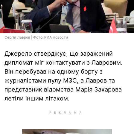
Сергій Лавров | Фото: РИА Новости
Джерело стверджує, що заражений
дипломат міг контактувати з Лавровим.
Він перебував на одному борту з
журналістами пулу МЗС, а Лавров та
представник відомства Марія Захарова
летіли іншим літаком.