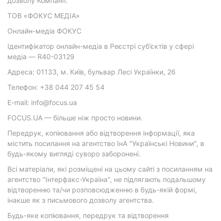
дозволу Компанії.
ТОВ «ФОКУС МЕДІА»
Онлайн-медіа ФОКУС
Ідентифікатор онлайн-медіа в Реєстрі суб’єктів у сфері
медіа — R40-03129
Адреса: 01133, м. Київ, бульвар Лесі Українки, 26
Телефон: +38 044 207 45 54
E-mail: info@focus.ua
FOCUS.UA — більше ніж просто новини.
Передрук, копіювання або відтворення інформації, яка
містить посилання на агентство ІнА "Українські Новини", в
будь-якому вигляді суворо заборонені.
Всі матеріали, які розміщені на цьому сайті з посиланням на
агентство "Інтерфакс-Україна", не підлягають подальшому
відтворенню та/чи розповсюдженню в будь-якій формі,
інакше як з письмового дозволу агентства.
Будь-яке копіювання, передрук та відтворення