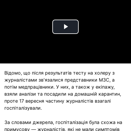
Play
Video
Відомо, що після результатів тесту на холеру з
журналістами зв'язалися представники МЗС, а
потім медпрацівники. У них, а також у екіпажу,
взяли аналізи та посадили на домашній карантин,
проте 17 вересня частину журналістів взагалі
госпіталізували.
За словами джерела, госпіталізація була схожа на
примусову — журналістів, які не мали симптомів