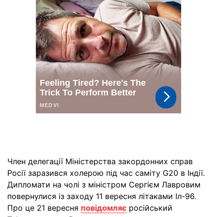
Член делегації Міністерства закордонних справ
Росії заразився холерою під час саміту G20 в Індії.
Дипломати на чолі з міністром Сергієм Лавровим
повернулися із заходу 11 вересня літаками Іл-96.
Про це 21 вересня
повідомляє
російський