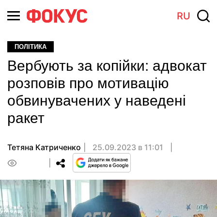
RU
ПОЛІТИКА
Вербують за копійки: адвокат
розповів про мотивацію
обвинувачених у наведені
ракет
Тетяна Катриченко
25.09.2023 в 11:01
0