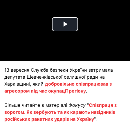
Play
Video
13 вересня Служба безпеки України затримала
депутата Шевченківської селищної ради на
Харківщині, який
добровільно співпрацював з
агресором під час окупації регіону
.
Більше читайте в матеріалі
Фокусу
"
Співпраця з
ворогом. Як вербують та як карають навідників
російських ракетних ударів на Україну
".