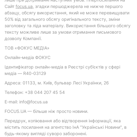
Cайт
focus.ua
, згадки першоджерела не нижче першого
абзацу, обсягу використання, який не може перевищувати
50% від загального обсягу оригінального тексту, зміни
заголовку та ліда матеріалу. Використання більшого обсягу
тексту можливе лише за умови отримання письмового
дозволу Компанії.
ТОВ «ФОКУС МЕДІА»
Онлайн-медіа ФОКУС
Ідентифікатор онлайн-медіа в Реєстрі суб’єктів у сфері
медіа — R40-03129
Адреса: 01133, м. Київ, бульвар Лесі Українки, 26
Телефон: +38 044 207 45 54
E-mail: info@focus.ua
FOCUS.UA — більше ніж просто новини.
Передрук, копіювання або відтворення інформації, яка
містить посилання на агентство ІнА "Українські Новини", в
будь-якому вигляді суворо заборонені.