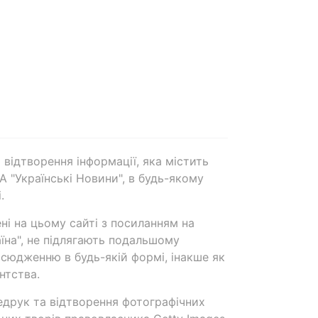
 відтворення інформації, яка містить
А "Українські Новини", в будь-якому
.
ені на цьому сайті з посиланням на
аїна", не підлягають подальшому
сюдженню в будь-якій формі, інакше як
нтства.
едрук та відтворення фотографічних