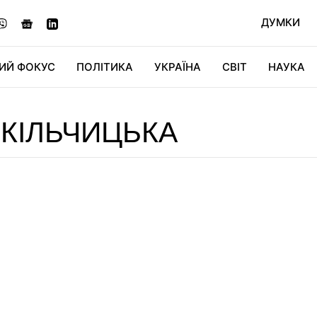
ДУМКИ
ИЙ ФОКУС
ПОЛІТИКА
УКРАЇНА
СВІТ
НАУКА
ДІДЖИТАЛ
АВТО
СВІТФАН
КУ
 КІЛЬЧИЦЬКА