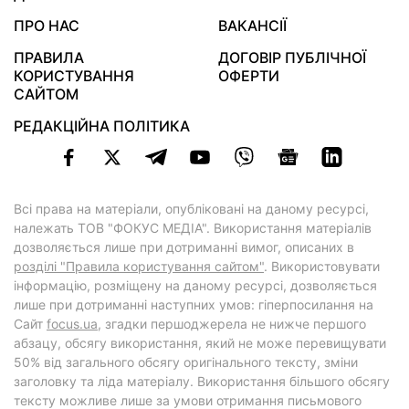
ПРО НАС
ВАКАНСІЇ
ПРАВИЛА
ДОГОВІР ПУБЛІЧНОЇ
КОРИСТУВАННЯ
ОФЕРТИ
САЙТОМ
РЕДАКЦІЙНА ПОЛІТИКА
Всі права на матеріали, опубліковані на даному ресурсі,
належать ТОВ "ФОКУС МЕДІА". Використання матеріалів
дозволяється лише при дотриманні вимог, описаних в
розділі "Правила користування сайтом"
. Використовувати
інформацію, розміщену на даному ресурсі, дозволяється
лише при дотриманні наступних умов: гіперпосилання на
Cайт
focus.ua
, згадки першоджерела не нижче першого
абзацу, обсягу використання, який не може перевищувати
50% від загального обсягу оригінального тексту, зміни
заголовку та ліда матеріалу. Використання більшого обсягу
тексту можливе лише за умови отримання письмового