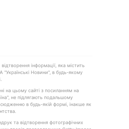
 відтворення інформації, яка містить
А "Українські Новини", в будь-якому
.
ені на цьому сайті з посиланням на
аїна", не підлягають подальшому
сюдженню в будь-якій формі, інакше як
нтства.
едрук та відтворення фотографічних