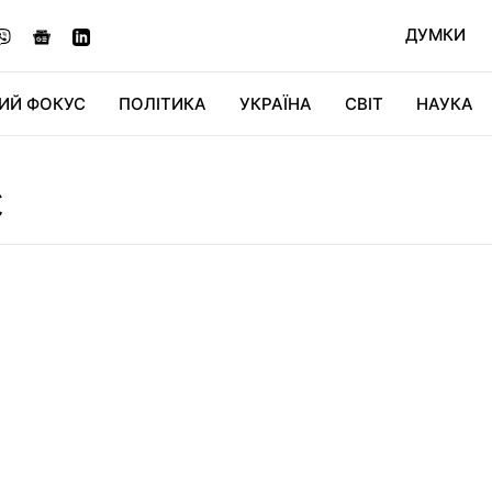
ДУМКИ
ИЙ ФОКУС
ПОЛІТИКА
УКРАЇНА
СВІТ
НАУКА
ДІДЖИТАЛ
АВТО
СВІТФАН
КУ
С