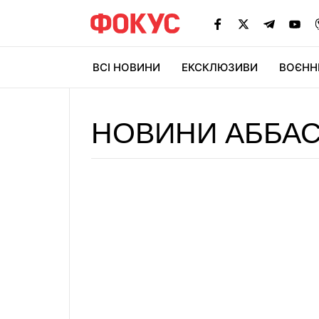
ВСІ НОВИНИ
ЕКСКЛЮЗИВИ
ВОЄНН
НОВИНИ АББА