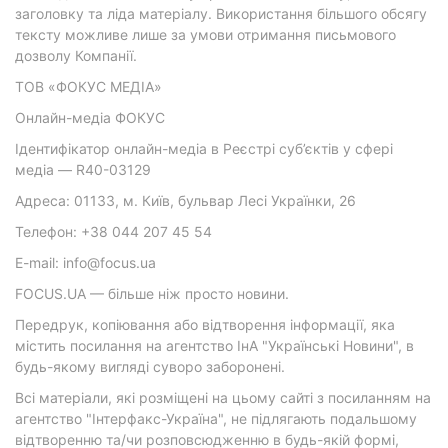
заголовку та ліда матеріалу. Використання більшого обсягу
тексту можливе лише за умови отримання письмового
дозволу Компанії.
ТОВ «ФОКУС МЕДІА»
Онлайн-медіа ФОКУС
Ідентифікатор онлайн-медіа в Реєстрі суб’єктів у сфері
медіа — R40-03129
Адреса: 01133, м. Київ, бульвар Лесі Українки, 26
Телефон: +38 044 207 45 54
E-mail: info@focus.ua
FOCUS.UA — більше ніж просто новини.
Передрук, копіювання або відтворення інформації, яка
містить посилання на агентство ІнА "Українські Новини", в
будь-якому вигляді суворо заборонені.
Всі матеріали, які розміщені на цьому сайті з посиланням на
агентство "Інтерфакс-Україна", не підлягають подальшому
відтворенню та/чи розповсюдженню в будь-якій формі,