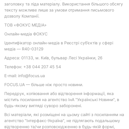
заголовку та ліда матеріалу. Використання більшого обсягу
тексту можливе лише за умови отримання письмового
дозволу Компанії.
ТОВ «ФОКУС МЕДІА»
Онлайн-медіа ФОКУС
Ідентифікатор онлайн-медіа в Реєстрі суб’єктів у сфері
медіа — R40-03129
Адреса: 01133, м. Київ, бульвар Лесі Українки, 26
Телефон: +38 044 207 45 54
E-mail: info@focus.ua
FOCUS.UA — більше ніж просто новини.
Передрук, копіювання або відтворення інформації, яка
містить посилання на агентство ІнА "Українські Новини", в
будь-якому вигляді суворо заборонені.
Всі матеріали, які розміщені на цьому сайті з посиланням на
агентство "Інтерфакс-Україна", не підлягають подальшому
відтворенню та/чи розповсюдженню в будь-якій формі,