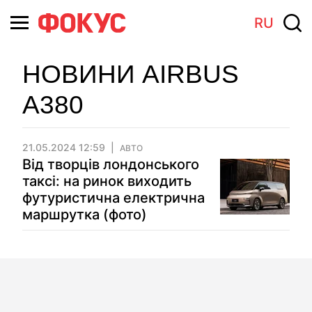
RU
НОВИНИ AIRBUS
A380
21.05.2024 12:59
АВТО
Від творців лондонського
таксі: на ринок виходить
футуристична електрична
маршрутка (фото)