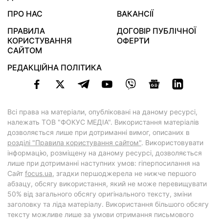
ПРО НАС
ВАКАНСІЇ
ПРАВИЛА
ДОГОВІР ПУБЛІЧНОЇ
КОРИСТУВАННЯ
ОФЕРТИ
САЙТОМ
РЕДАКЦІЙНА ПОЛІТИКА
Всі права на матеріали, опубліковані на даному ресурсі,
належать ТОВ "ФОКУС МЕДІА". Використання матеріалів
дозволяється лише при дотриманні вимог, описаних в
розділі "Правила користування сайтом"
. Використовувати
інформацію, розміщену на даному ресурсі, дозволяється
лише при дотриманні наступних умов: гіперпосилання на
Cайт
focus.ua
, згадки першоджерела не нижче першого
абзацу, обсягу використання, який не може перевищувати
50% від загального обсягу оригінального тексту, зміни
заголовку та ліда матеріалу. Використання більшого обсягу
тексту можливе лише за умови отримання письмового