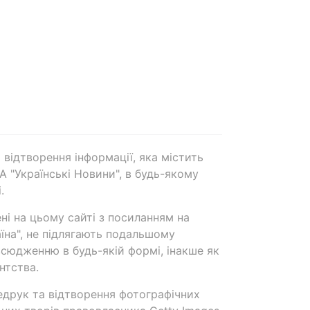
 відтворення інформації, яка містить
А "Українські Новини", в будь-якому
.
ені на цьому сайті з посиланням на
аїна", не підлягають подальшому
сюдженню в будь-якій формі, інакше як
нтства.
едрук та відтворення фотографічних