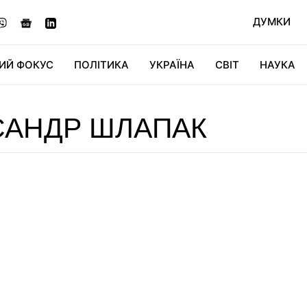
ДУМКИ
ИЙ ФОКУС
ПОЛІТИКА
УКРАЇНА
СВІТ
НАУКА
ДІДЖИТАЛ
АВТО
СВІТФАН
КУ
САНДР ШЛАПАК