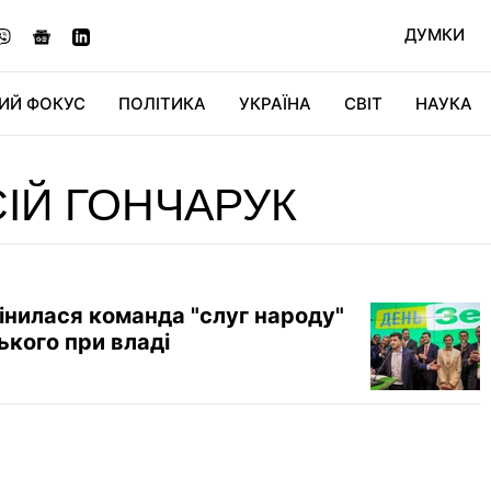
ДУМКИ
ИЙ ФОКУС
ПОЛІТИКА
УКРАЇНА
СВІТ
НАУКА
ДІДЖИТАЛ
АВТО
СВІТФАН
КУ
ІЙ ГОНЧАРУК
інилася команда "слуг народу"
ького при владі