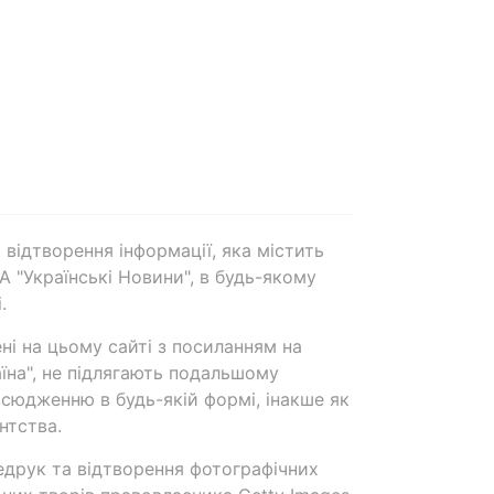
 відтворення інформації, яка містить
А "Українські Новини", в будь-якому
.
ені на цьому сайті з посиланням на
аїна", не підлягають подальшому
сюдженню в будь-якій формі, інакше як
нтства.
едрук та відтворення фотографічних