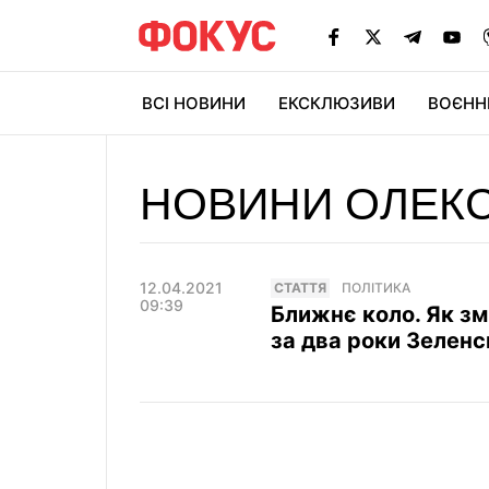
ВСІ НОВИНИ
ЕКСКЛЮЗИВИ
ВОЄНН
НОВИНИ ОЛЕКС
12.04.2021
СТАТТЯ
ПОЛІТИКА
09:39
Ближнє коло. Як зм
за два роки Зеленс