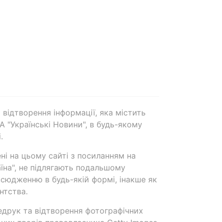
 відтворення інформації, яка містить
А "Українські Новини", в будь-якому
.
ені на цьому сайті з посиланням на
аїна", не підлягають подальшому
сюдженню в будь-якій формі, інакше як
нтства.
едрук та відтворення фотографічних