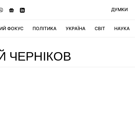
ДУМКИ
ИЙ ФОКУС
ПОЛІТИКА
УКРАЇНА
СВІТ
НАУКА
ДІДЖИТАЛ
АВТО
СВІТФАН
КУ
Й ЧЕРНІКОВ