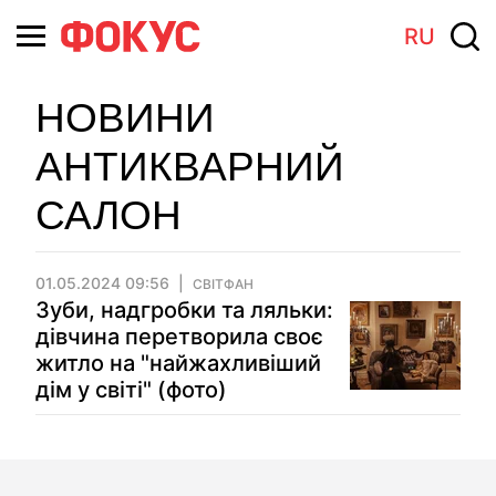
RU
НОВИНИ
АНТИКВАРНИЙ
САЛОН
01.05.2024 09:56
СВІТФАН
Зуби, надгробки та ляльки:
дівчина перетворила своє
житло на "найжахливіший
дім у світі" (фото)