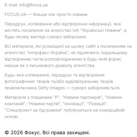
E-mail: info@focus.ua
FOCUS.UA — більше ніж просто новини.
Передрук, копіювання або відтворення інформації, яка
містить посилання на агентство ІнА "Українські Новини", в
будь-якому вигляді суворо заборонені.
Всі матеріали, які розміщені на цьому сайті з посиланням на
агентство "Інтерфакс-Україна", не підлягають подальшому
відтворенню та/чи розповсюдженню в будь-якій формі,
інакше як з письмового дозволу агентства.
Будь-яке копіювання, передрук та відтворення
фотографічних творів та/або аудіовізуальних творів
правовласника Getty Images — суворо забороняється.
Матеріали з плашками "Р", "Новини партнерів", "Новини
компаній", "Новини партій", "Інновації", "Позиція",
"Спецпроект за підтримки" публікуються на комерційній
основі.
© 2026 Фокус. Всі права захищені.