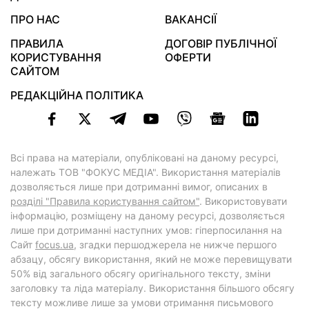
ПРО НАС
ВАКАНСІЇ
ПРАВИЛА
ДОГОВІР ПУБЛІЧНОЇ
КОРИСТУВАННЯ
ОФЕРТИ
САЙТОМ
РЕДАКЦІЙНА ПОЛІТИКА
Всі права на матеріали, опубліковані на даному ресурсі,
належать ТОВ "ФОКУС МЕДІА". Використання матеріалів
дозволяється лише при дотриманні вимог, описаних в
розділі "Правила користування сайтом"
. Використовувати
інформацію, розміщену на даному ресурсі, дозволяється
лише при дотриманні наступних умов: гіперпосилання на
Cайт
focus.ua
, згадки першоджерела не нижче першого
абзацу, обсягу використання, який не може перевищувати
50% від загального обсягу оригінального тексту, зміни
заголовку та ліда матеріалу. Використання більшого обсягу
тексту можливе лише за умови отримання письмового