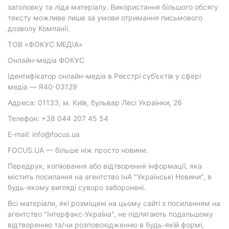
заголовку та ліда матеріалу. Використання більшого обсягу
тексту можливе лише за умови отримання письмового
дозволу Компанії.
ТОВ «ФОКУС МЕДІА»
Онлайн-медіа ФОКУС
Ідентифікатор онлайн-медіа в Реєстрі суб’єктів у сфері
медіа — R40-03129
Адреса: 01133, м. Київ, бульвар Лесі Українки, 26
Телефон: +38 044 207 45 54
E-mail: info@focus.ua
FOCUS.UA — більше ніж просто новини.
Передрук, копіювання або відтворення інформації, яка
містить посилання на агентство ІнА "Українські Новини", в
будь-якому вигляді суворо заборонені.
Всі матеріали, які розміщені на цьому сайті з посиланням на
агентство "Інтерфакс-Україна", не підлягають подальшому
відтворенню та/чи розповсюдженню в будь-якій формі,