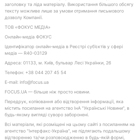
заголовку та ліда матеріалу. Використання більшого обсягу
тексту можливе лише за умови отримання письмового
дозволу Компанії.
ТОВ «ФОКУС МЕДІА»
Онлайн-медіа ФОКУС
Ідентифікатор онлайн-медіа в Реєстрі суб’єктів у сфері
медіа — R40-03129
Адреса: 01133, м. Київ, бульвар Лесі Українки, 26
Телефон: +38 044 207 45 54
E-mail: info@focus.ua
FOCUS.UA — більше ніж просто новини.
Передрук, копіювання або відтворення інформації, яка
містить посилання на агентство ІнА "Українські Новини", в
будь-якому вигляді суворо заборонені.
Всі матеріали, які розміщені на цьому сайті з посиланням на
агентство "Інтерфакс-Україна", не підлягають подальшому
відтворенню та/чи розповсюдженню в будь-якій формі,