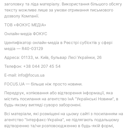
заголовку та ліда матеріалу. Використання більшого обсягу
тексту можливе лише за умови отримання письмового
дозволу Компанії.
ТОВ «ФОКУС МЕДІА»
Онлайн-медіа ФОКУС
Ідентифікатор онлайн-медіа в Реєстрі суб’єктів у сфері
медіа — R40-03129
Адреса: 01133, м. Київ, бульвар Лесі Українки, 26
Телефон: +38 044 207 45 54
E-mail: info@focus.ua
FOCUS.UA — більше ніж просто новини.
Передрук, копіювання або відтворення інформації, яка
містить посилання на агентство ІнА "Українські Новини", в
будь-якому вигляді суворо заборонені.
Всі матеріали, які розміщені на цьому сайті з посиланням на
агентство "Інтерфакс-Україна", не підлягають подальшому
відтворенню та/чи розповсюдженню в будь-якій формі,