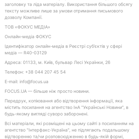
заголовку та ліда матеріалу. Використання більшого обсягу
тексту можливе лише за умови отримання письмового
дозволу Компанії.
ТОВ «ФОКУС МЕДІА»
Онлайн-медіа ФОКУС
Ідентифікатор онлайн-медіа в Реєстрі суб’єктів у сфері
медіа — R40-03129
Адреса: 01133, м. Київ, бульвар Лесі Українки, 26
Телефон: +38 044 207 45 54
E-mail: info@focus.ua
FOCUS.UA — більше ніж просто новини.
Передрук, копіювання або відтворення інформації, яка
містить посилання на агентство ІнА "Українські Новини", в
будь-якому вигляді суворо заборонені.
Всі матеріали, які розміщені на цьому сайті з посиланням на
агентство "Інтерфакс-Україна", не підлягають подальшому
відтворенню та/чи розповсюдженню в будь-якій формі,