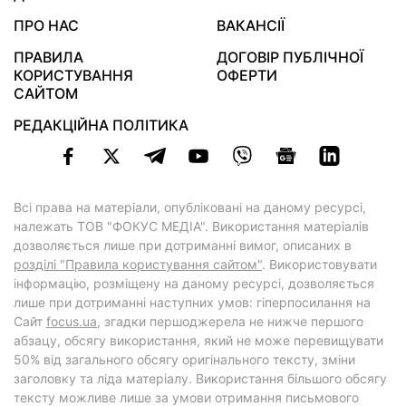
ПРО НАС
ВАКАНСІЇ
ПРАВИЛА
ДОГОВІР ПУБЛІЧНОЇ
КОРИСТУВАННЯ
ОФЕРТИ
САЙТОМ
РЕДАКЦІЙНА ПОЛІТИКА
Всі права на матеріали, опубліковані на даному ресурсі,
належать ТОВ "ФОКУС МЕДІА". Використання матеріалів
дозволяється лише при дотриманні вимог, описаних в
розділі "Правила користування сайтом"
. Використовувати
інформацію, розміщену на даному ресурсі, дозволяється
лише при дотриманні наступних умов: гіперпосилання на
Cайт
focus.ua
, згадки першоджерела не нижче першого
абзацу, обсягу використання, який не може перевищувати
50% від загального обсягу оригінального тексту, зміни
заголовку та ліда матеріалу. Використання більшого обсягу
тексту можливе лише за умови отримання письмового