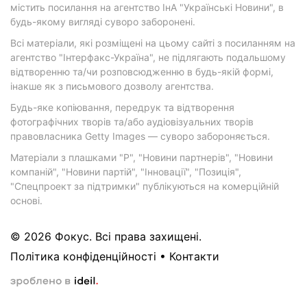
містить посилання на агентство ІнА "Українські Новини", в
будь-якому вигляді суворо заборонені.
Всі матеріали, які розміщені на цьому сайті з посиланням на
агентство "Інтерфакс-Україна", не підлягають подальшому
відтворенню та/чи розповсюдженню в будь-якій формі,
інакше як з письмового дозволу агентства.
Будь-яке копіювання, передрук та відтворення
фотографічних творів та/або аудіовізуальних творів
правовласника Getty Images — суворо забороняється.
Матеріали з плашками "Р", "Новини партнерів", "Новини
компаній", "Новини партій", "Інновації", "Позиція",
"Спецпроект за підтримки" публікуються на комерційній
основі.
© 2026 Фокус. Всі права захищені.
Політика конфіденційності
•
Контакти