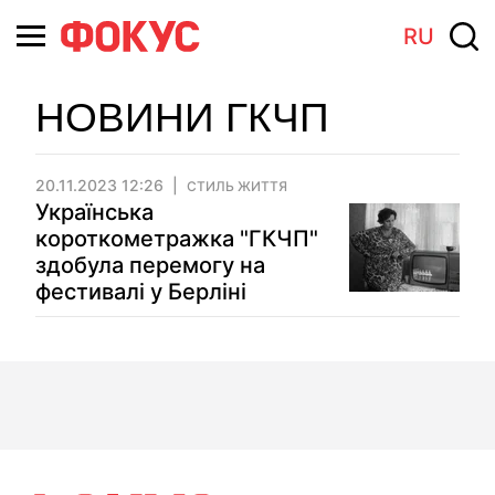
RU
НОВИНИ ГКЧП
20.11.2023 12:26
СТИЛЬ ЖИТТЯ
Українська
короткометражка "ГКЧП"
здобула перемогу на
фестивалі у Берліні