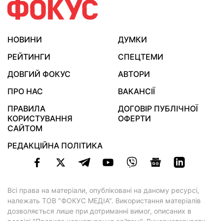
НОВИНИ
ДУМКИ
РЕЙТИНГИ
СПЕЦТЕМИ
ДОВГИЙ ФОКУС
АВТОРИ
ПРО НАС
ВАКАНСІЇ
ПРАВИЛА
ДОГОВІР ПУБЛІЧНОЇ
КОРИСТУВАННЯ
ОФЕРТИ
САЙТОМ
РЕДАКЦІЙНА ПОЛІТИКА
Всі права на матеріали, опубліковані на даному ресурсі,
належать ТОВ "ФОКУС МЕДІА". Використання матеріалів
дозволяється лише при дотриманні вимог, описаних в