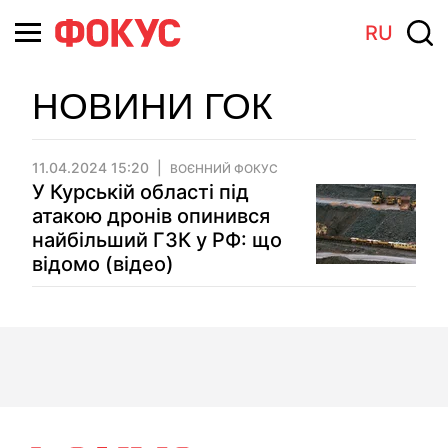
RU
НОВИНИ ГОК
11.04.2024 15:20
ВОЄННИЙ ФОКУС
У Курській області під
атакою дронів опинився
найбільший ГЗК у РФ: що
відомо (відео)