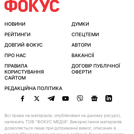
НОВИНИ
ДУМКИ
РЕЙТИНГИ
СПЕЦТЕМИ
ДОВГИЙ ФОКУС
АВТОРИ
ПРО НАС
ВАКАНСІЇ
ПРАВИЛА
ДОГОВІР ПУБЛІЧНОЇ
КОРИСТУВАННЯ
ОФЕРТИ
САЙТОМ
РЕДАКЦІЙНА ПОЛІТИКА
Всі права на матеріали, опубліковані на даному ресурсі,
належать ТОВ "ФОКУС МЕДІА". Використання матеріалів
дозволяється лише при дотриманні вимог, описаних в