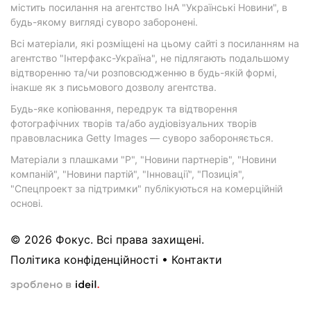
містить посилання на агентство ІнА "Українські Новини", в
будь-якому вигляді суворо заборонені.
Всі матеріали, які розміщені на цьому сайті з посиланням на
агентство "Інтерфакс-Україна", не підлягають подальшому
відтворенню та/чи розповсюдженню в будь-якій формі,
інакше як з письмового дозволу агентства.
Будь-яке копіювання, передрук та відтворення
фотографічних творів та/або аудіовізуальних творів
правовласника Getty Images — суворо забороняється.
Матеріали з плашками "Р", "Новини партнерів", "Новини
компаній", "Новини партій", "Інновації", "Позиція",
"Спецпроект за підтримки" публікуються на комерційній
основі.
© 2026 Фокус. Всі права захищені.
Політика конфіденційності
•
Контакти