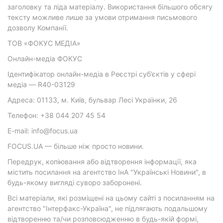
заголовку та ліда матеріалу. Використання більшого обсягу
тексту можливе лише за умови отримання письмового
дозволу Компанії.
ТОВ «ФОКУС МЕДІА»
Онлайн-медіа ФОКУС
Ідентифікатор онлайн-медіа в Реєстрі суб’єктів у сфері
медіа — R40-03129
Адреса: 01133, м. Київ, бульвар Лесі Українки, 26
Телефон: +38 044 207 45 54
E-mail: info@focus.ua
FOCUS.UA — більше ніж просто новини.
Передрук, копіювання або відтворення інформації, яка
містить посилання на агентство ІнА "Українські Новини", в
будь-якому вигляді суворо заборонені.
Всі матеріали, які розміщені на цьому сайті з посиланням на
агентство "Інтерфакс-Україна", не підлягають подальшому
відтворенню та/чи розповсюдженню в будь-якій формі,