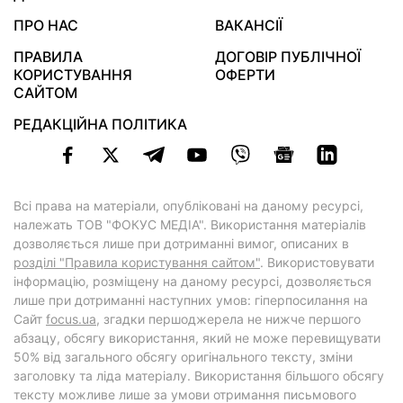
ПРО НАС
ВАКАНСІЇ
ПРАВИЛА
ДОГОВІР ПУБЛІЧНОЇ
КОРИСТУВАННЯ
ОФЕРТИ
САЙТОМ
РЕДАКЦІЙНА ПОЛІТИКА
Всі права на матеріали, опубліковані на даному ресурсі,
належать ТОВ "ФОКУС МЕДІА". Використання матеріалів
дозволяється лише при дотриманні вимог, описаних в
розділі "Правила користування сайтом"
. Використовувати
інформацію, розміщену на даному ресурсі, дозволяється
лише при дотриманні наступних умов: гіперпосилання на
Cайт
focus.ua
, згадки першоджерела не нижче першого
абзацу, обсягу використання, який не може перевищувати
50% від загального обсягу оригінального тексту, зміни
заголовку та ліда матеріалу. Використання більшого обсягу
тексту можливе лише за умови отримання письмового